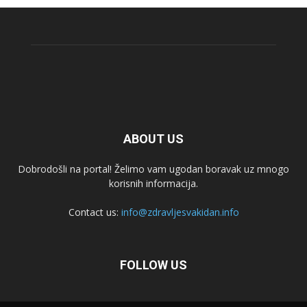
ABOUT US
Dobrodošli na portal! Želimo vam ugodan boravak uz mnogo
korisnih informacija.
Contact us:
info@zdravljesvakidan.info
FOLLOW US