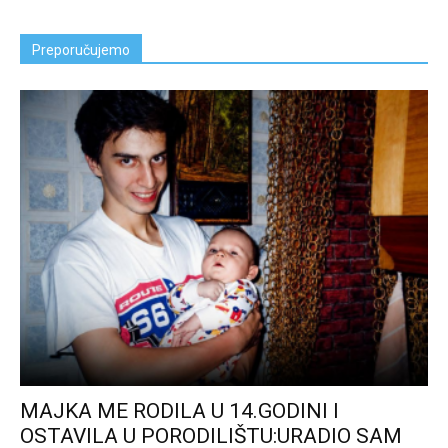
Preporučujemo
MAJKA ME RODILA U 14.GODINI I
OSTAVILA U PORODILIŠTU:URADIO SAM