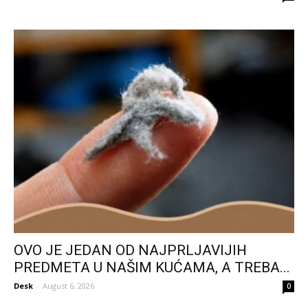
OVO JE JEDAN OD NAJPRLJAVIJIH
PREDMETA U NAŠIM KUĆAMA, A TREBA...
Desk
-
August 6, 2026
0