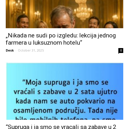
„Nikada ne sudi po izgledu: lekcija jednog
farmera u luksuznom hotelu“
Desk
-
October 31, 2025
0
“Supruga i ja smo se vracali sa zabave u 2