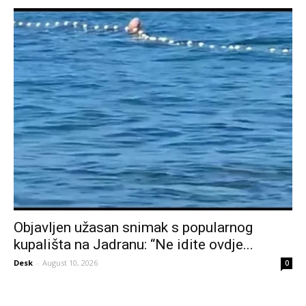
Objavljen užasan snimak s popularnog
kupališta na Jadranu: “Ne idite ovdje...
Desk
-
August 10, 2026
0