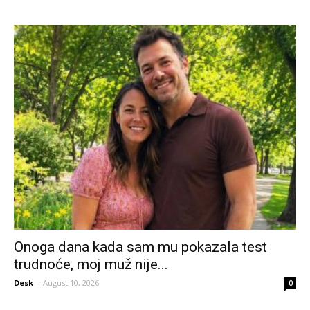
Onoga dana kada sam mu pokazala test
trudnoće, moj muž nije...
Desk
-
August 10, 2026
0