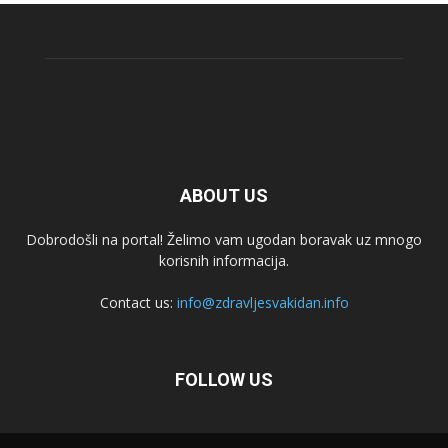
ABOUT US
Dobrodošli na portal! Želimo vam ugodan boravak uz mnogo
korisnih informacija.
Contact us:
info@zdravljesvakidan.info
FOLLOW US