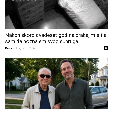
Nakon skoro dvadeset godina braka, mislila
sam da poznajem svog supruga...
Desk
-
August 6, 2026
0