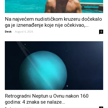
Na najvećem nudističkom kruzeru dočekalo
ga je iznenađenje koje nije očekivao,...
Desk
-
August 6, 2026
0
Retrogradni Neptun u Ovnu nakon 160
godina: 4 znaka se nalaze...