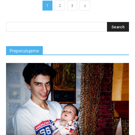
1
2
3
Preporučujemo