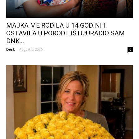
MAJKA ME RODILA U 14.GODINI I
OSTAVILA U PORODILIŠTU:URADIO SAM
DNK...
Desk
-
August 6, 2026
0