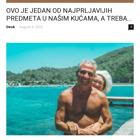
OVO JE JEDAN OD NAJPRLJAVIJIH
PREDMETA U NAŠIM KUĆAMA, A TREBA...
Desk
-
August 6, 2026
0