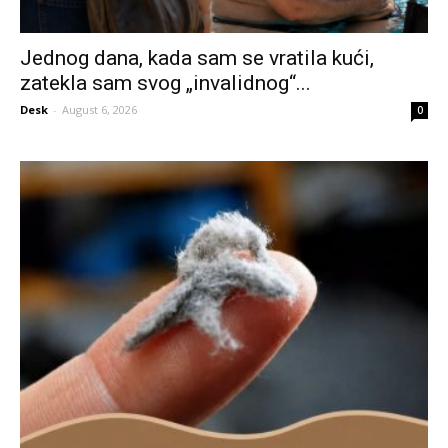
Jednog dana, kada sam se vratila kući,
zatekla sam svog „invalidnog“...
Desk
-
August 6, 2026
0