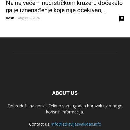
Na najvećem nudističkom kruzeru dočekalo
ga je iznenađenje koje nije očekivao,...
Desk
-
August 6, 2026
0
ABOUT US
Dobrodošli na portal! Želimo vam ugodan boravak uz mnogo
korisnih informacija.
Contact us:
info@zdravljesvakidan.info