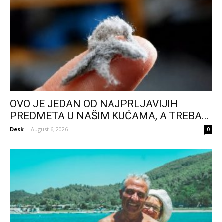
OVO JE JEDAN OD NAJPRLJAVIJIH
PREDMETA U NAŠIM KUĆAMA, A TREBA...
Desk
-
August 6, 2026
0