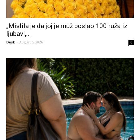
„Mislila je da joj je muž poslao 100 ruža iz
ljubavi,...
Desk
-
August 6, 2026
0