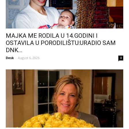
MAJKA ME RODILA U 14.GODINI I
OSTAVILA U PORODILIŠTU:URADIO SAM
DNK...
Desk
-
August 6, 2026
0