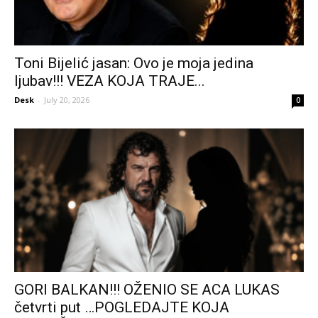
Toni Bijelić jasan: Ovo je moja jedina
ljubav!!! VEZA KOJA TRAJE...
Desk
-
July 20, 2026
0
GORI BALKAN!!! OŽENIO SE ACA LUKAS
četvrti put …POGLEDAJTE KOJA