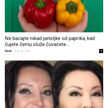
Ne bacajte nikad peteljke od paprika, kad
čujete čemu služe čuvaćete...
Desk
-
July 22, 2026
0