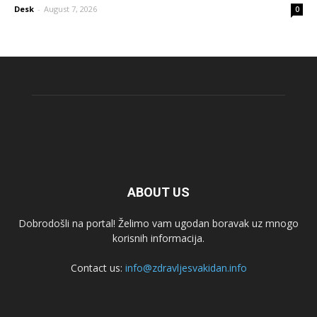
Desk
-
August 7, 2026
0
ABOUT US
Dobrodošli na portal! Želimo vam ugodan boravak uz mnogo
korisnih informacija.
Contact us:
info@zdravljesvakidan.info