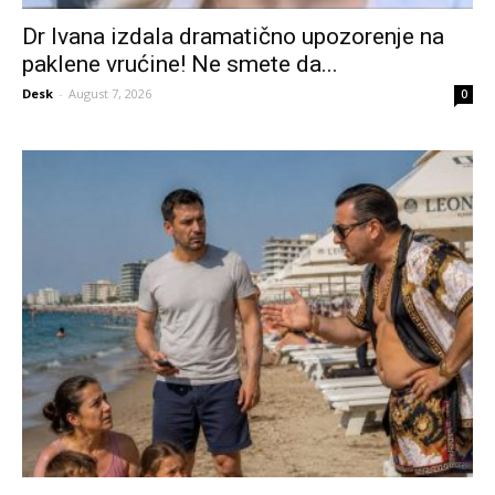
Dr Ivana izdala dramatično upozorenje na
paklene vrućine! Ne smete da...
Desk
-
August 7, 2026
0