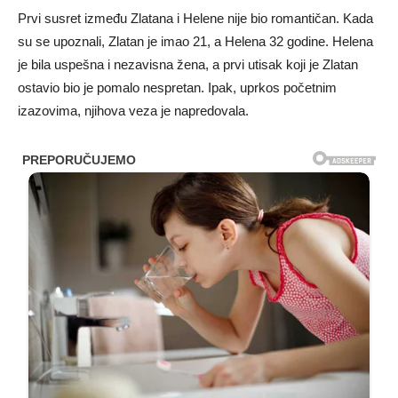
Prvi susret između Zlatana i Helene nije bio romantičan. Kada
su se upoznali, Zlatan je imao 21, a Helena 32 godine. Helena
je bila uspešna i nezavisna žena, a prvi utisak koji je Zlatan
ostavio bio je pomalo nespretan. Ipak, uprkos početnim
izazovima, njihova veza je napredovala.