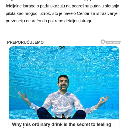
Inicijalne istrage o padu ukazuju na pogrešnu putanju sletanja
pilota kao mogući uzrok, što je navelo Centar za istraživanje i
prevenciju nesreća da pokrene detaljnu istragu.