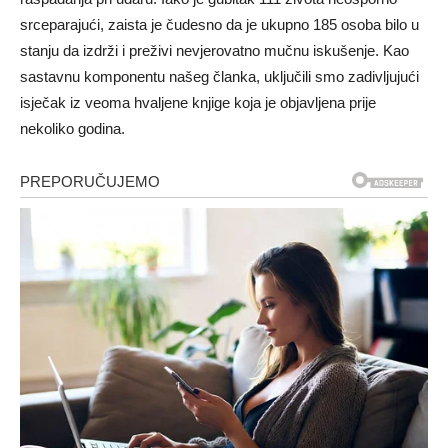
srceparajući, zaista je čudesno da je ukupno 185 osoba bilo u
stanju da izdrži i preživi nevjerovatno mučnu iskušenje. Kao
sastavnu komponentu našeg članka, uključili smo zadivljujući
isječak iz veoma hvaljene knjige koja je objavljena prije
nekoliko godina.