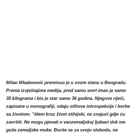
Milan Mladenović preminuo je u svom stanu u Beogradu.
Prema izvještajima medija, pred samu smrt imao je samo
35 kilograma i bio je star samo 36 godina.
Njegove riječi,
zapisane u monografiji, odaju stihove introspekcije i borbe
sa životom: “Idem kroz život stihijski, ne znajući gdje ću
završiti. Ne mogu pjevati o vanzemaljskoj ljubavi dok me
guše zemaljske muke. Borite se za svoju slobodu, ne