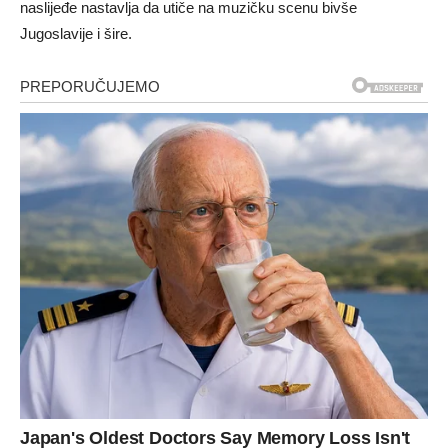
naslijeđe nastavlja da utiče na muzičku scenu bivše
Jugoslavije i šire.