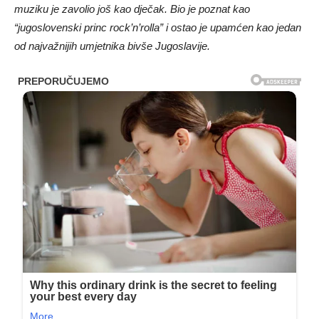
muziku je zavolio još kao dječak. Bio je poznat kao
“jugoslovenski princ rock’n’rolla” i ostao je upamćen kao jedan
od najvažnijih umjetnika bivše Jugoslavije.