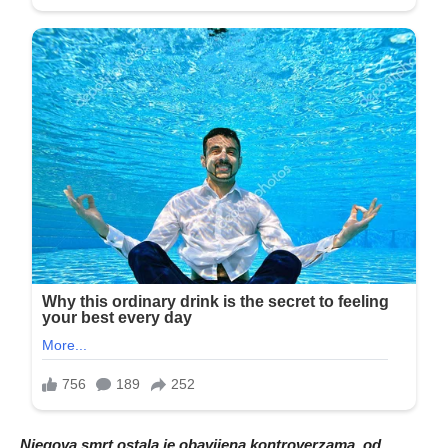
Njegova smrt ostala je obavijena kontroverzama, od