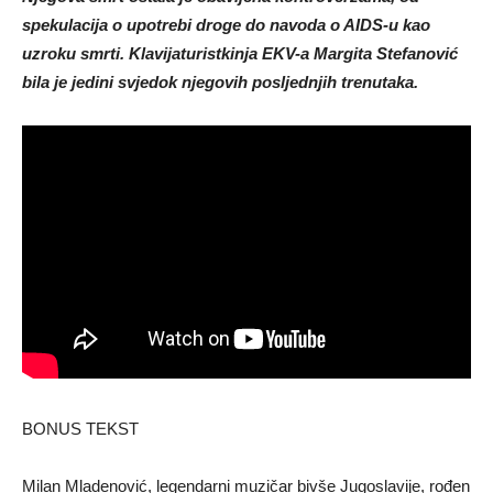
spekulacija o upotrebi droge do navoda o AIDS-u kao
uzroku smrti. Klavijaturistkinja EKV-a Margita Stefanović
bila je jedini svjedok njegovih posljednjih trenutaka.
BONUS TEKST
Milan Mladenović, legendarni muzičar bivše Jugoslavije, rođen