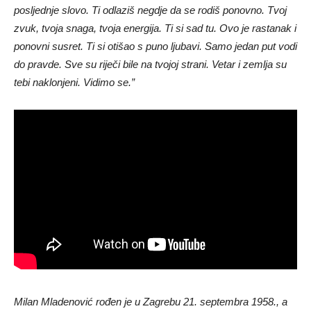
posljednje slovo. Ti odlaziš negdje da se rodiš ponovno. Tvoj
zvuk, tvoja snaga, tvoja energija. Ti si sad tu. Ovo je rastanak i
ponovni susret. Ti si otišao s puno ljubavi. Samo jedan put vodi
do pravde. Sve su riječi bile na tvojoj strani. Vetar i zemlja su
tebi naklonjeni. Vidimo se.”
Milan Mladenović rođen je u Zagrebu 21. septembra 1958., a