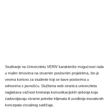
Studiranje na Univerzitetu VERN’ karakteriše mogućnost rada
u malim timovima na stvarnim poslovnim projektima, što je
veoma korisno za studente koji se bave poslovima u
odnosima s javnošću. Službena web stranica univerziteta
naglašava važnost kreiranja komunikacijskih rješenja koja
zadovoljavaju stvarne potrebe klijenata ili uvođenja inovativnih
koncepata vizualnog sadržaja.