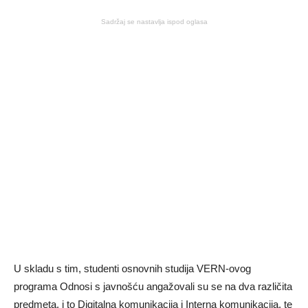
Sadržaj se nastavlja ispod oglasa
U skladu s tim, studenti osnovnih studija VERN-ovog
programa Odnosi s javnošću angažovali su se na dva različita
predmeta, i to Digitalna komunikacija i Interna komunikacija, te