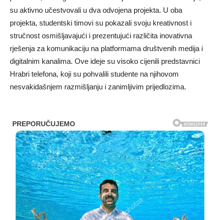
su aktivno učestvovali u dva odvojena projekta. U oba
projekta, studentski timovi su pokazali svoju kreativnost i
stručnost osmišljavajući i prezentujući različita inovativna
rješenja za komunikaciju na platformama društvenih medija i
digitalnim kanalima. Ove ideje su visoko cijenili predstavnici
Hrabri telefona, koji su pohvalili studente na njihovom
nesvakidašnjem razmišljanju i zanimljivim prijedlozima.