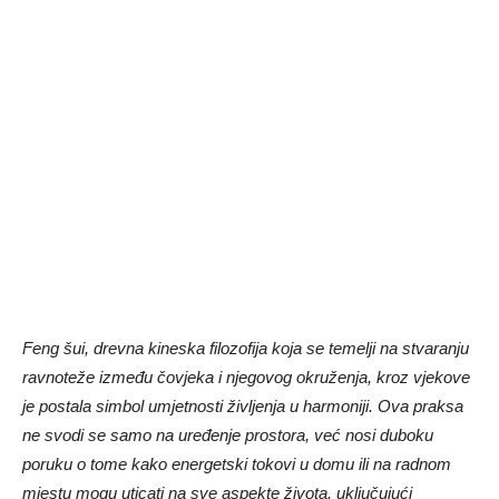
Feng šui, drevna kineska filozofija koja se temelji na stvaranju
ravnoteže između čovjeka i njegovog okruženja, kroz vjekove
je postala simbol umjetnosti življenja u harmoniji. Ova praksa
ne svodi se samo na uređenje prostora, već nosi duboku
poruku o tome kako energetski tokovi u domu ili na radnom
mjestu mogu uticati na sve aspekte života, uključujući