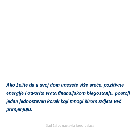
Ako želite da u svoj dom unesete više sreće, pozitivne
energije i otvorite vrata finansijskom blagostanju, postoji
jedan jednostavan korak koji mnogi širom svijeta već
primjenjuju.
Sadržaj se nastavlja ispod oglasa