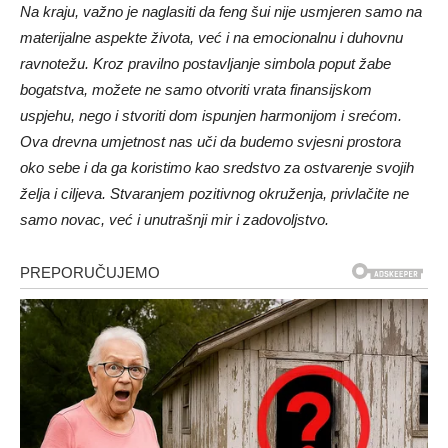
Na kraju, važno je naglasiti da feng šui nije usmjeren samo na
materijalne aspekte života, već i na emocionalnu i duhovnu
ravnotežu. Kroz pravilno postavljanje simbola poput žabe
bogatstva, možete ne samo otvoriti vrata finansijskom
uspjehu, nego i stvoriti dom ispunjen harmonijom i srećom.
Ova drevna umjetnost nas uči da budemo svjesni prostora
oko sebe i da ga koristimo kao sredstvo za ostvarenje svojih
želja i ciljeva. Stvaranjem pozitivnog okruženja, privlačite ne
samo novac, već i unutrašnji mir i zadovoljstvo.