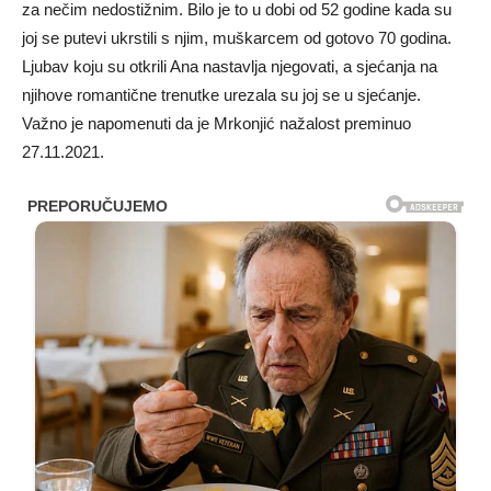
za nečim nedostižnim. Bilo je to u dobi od 52 godine kada su
joj se putevi ukrstili s njim, muškarcem od gotovo 70 godina.
Ljubav koju su otkrili Ana nastavlja njegovati, a sjećanja na
njihove romantične trenutke urezala su joj se u sjećanje.
Važno je napomenuti da je Mrkonjić nažalost preminuo
27.11.2021.