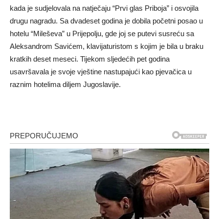
kada je sudjelovala na natječaju “Prvi glas Priboja” i osvojila
drugu nagradu. Sa dvadeset godina je dobila početni posao u
hotelu “Mileševa” u Prijepolju, gde joj se putevi susreću sa
Aleksandrom Savićem, klavijaturistom s kojim je bila u braku
kratkih deset meseci. Tijekom sljedećih pet godina
usavršavala je svoje vještine nastupajući kao pjevačica u
raznim hotelima diljem Jugoslavije.