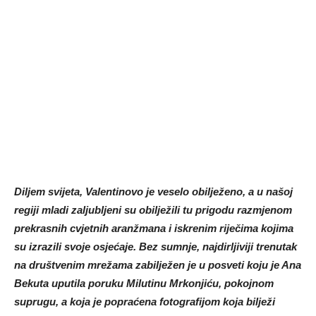
Diljem svijeta, Valentinovo je veselo obilježeno, a u našoj
regiji mladi zaljubljeni su obilježili tu prigodu razmjenom
prekrasnih cvjetnih aranžmana i iskrenim riječima kojima
su izrazili svoje osjećaje. Bez sumnje, najdirljiviji trenutak
na društvenim mrežama zabilježen je u posveti koju je Ana
Bekuta uputila poruku Milutinu Mrkonjiću, pokojnom
suprugu, a koja je popraćena fotografijom koja bilježi