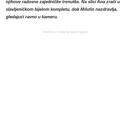
njihove radosne zajedničke trenutke. Na slici Ana zrači u
slavljeničkom bijelom kompletu, dok Milutin nazdravlja,
gledajući ravno u kameru.
Sadržaj se nastavlja ispod oglasa