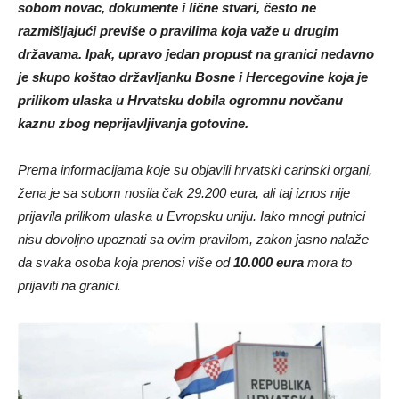
sobom novac, dokumente i lične stvari, često ne
razmišljajući previše o pravilima koja važe u drugim
državama. Ipak, upravo jedan propust na granici nedavno
je skupo koštao državljanku Bosne i Hercegovine koja je
prilikom ulaska u Hrvatsku dobila ogromnu novčanu
kaznu zbog neprijavljivanja gotovine.
Prema informacijama koje su objavili hrvatski carinski organi,
žena je sa sobom nosila čak 29.200 eura, ali taj iznos nije
prijavila prilikom ulaska u Evropsku uniju. Iako mnogi putnici
nisu dovoljno upoznati sa ovim pravilom, zakon jasno nalaže
da svaka osoba koja prenosi više od
10.000 eura
mora to
prijaviti na granici.