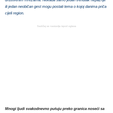
ili jedan neobičan gest mogu postati tema o kojoj danima priča
cijeli region.
Sadržaj se nastavlja ispod oglasa
Mnogi ljudi svakodnevno putuju preko granica noseći sa