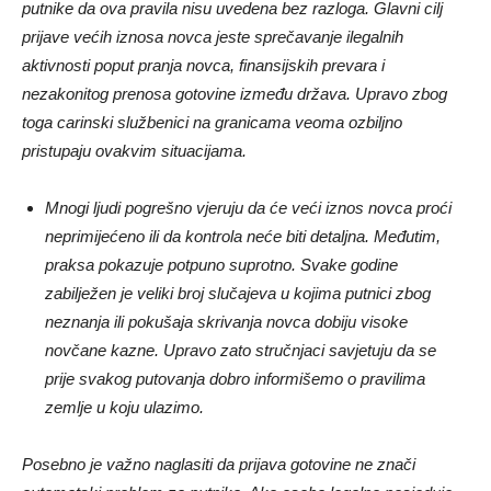
putnike da ova pravila nisu uvedena bez razloga. Glavni cilj
prijave većih iznosa novca jeste sprečavanje ilegalnih
aktivnosti poput pranja novca, finansijskih prevara i
nezakonitog prenosa gotovine između država. Upravo zbog
toga carinski službenici na granicama veoma ozbiljno
pristupaju ovakvim situacijama.
Mnogi ljudi pogrešno vjeruju da će veći iznos novca proći
neprimijećeno ili da kontrola neće biti detaljna. Međutim,
praksa pokazuje potpuno suprotno. Svake godine
zabilježen je veliki broj slučajeva u kojima putnici zbog
neznanja ili pokušaja skrivanja novca dobiju visoke
novčane kazne. Upravo zato stručnjaci savjetuju da se
prije svakog putovanja dobro informišemo o pravilima
zemlje u koju ulazimo.
Posebno je važno naglasiti da prijava gotovine ne znači