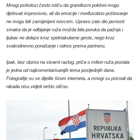
Mnogi psiholozi često ističu da grandiozni pokloni mogu
djelovati impresivno, ali da emocije i međusobno poštovanje
ne mogu biti zamijenjeni novcem. Upravo zato dio javnosti
smatra da je odbijanje ruža možda bila poruka da pažnja i
ljubav ne dolaze kroz spektakularne geste, nego kroz
svakodnevno ponašanje i odnos prema partneru.
Ipak, bez obzira na stvarni razlog, priča o milion ruža postala
je jedna od najkomentarisanijih tema posljednjih dana.
Fotografije su se dijelile širom interneta, a mnogi su priznali da
nikada nisu vidjeli nešto slično.