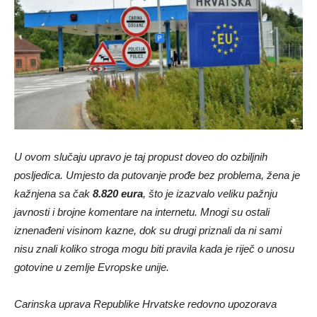
U ovom slučaju upravo je taj propust doveo do ozbiljnih
posljedica. Umjesto da putovanje prođe bez problema, žena je
kažnjena sa čak
8.820 eura
, što je izazvalo veliku pažnju
javnosti i brojne komentare na internetu. Mnogi su ostali
iznenađeni visinom kazne, dok su drugi priznali da ni sami
nisu znali koliko stroga mogu biti pravila kada je riječ o unosu
gotovine u zemlje Evropske unije.
Carinska uprava Republike Hrvatske redovno upozorava