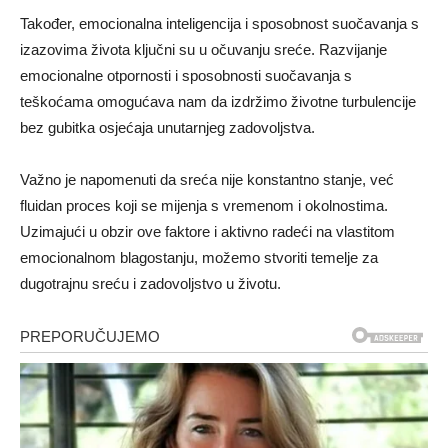
Također, emocionalna inteligencija i sposobnost suočavanja s
izazovima života ključni su u očuvanju sreće. Razvijanje
emocionalne otpornosti i sposobnosti suočavanja s
teškoćama omogućava nam da izdržimo životne turbulencije
bez gubitka osjećaja unutarnjeg zadovoljstva.
Važno je napomenuti da sreća nije konstantno stanje, već
fluidan proces koji se mijenja s vremenom i okolnostima.
Uzimajući u obzir ove faktore i aktivno radeći na vlastitom
emocionalnom blagostanju, možemo stvoriti temelje za
dugotrajnu sreću i zadovoljstvo u životu.