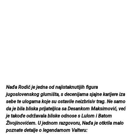
Nađa Rodić je jedna od najistaknutijih figura
jugoslovenskog glumišta, s decenijama sjajne karijere iza
sebe te ulogama koje su ostavile neizbrisiv trag. Ne samo
da je bila bliska prijateljica sa Desankom Maksimović, već
je takođe održavala bliske odnose s Lulom i Batom
Živojinovićem.
U jednom razgovoru, Nađa je otkrila malo
poznate detalje o legendarnom Valteru: