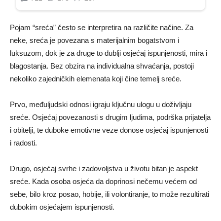
Pojam “sreća” često se interpretira na različite načine. Za
neke, sreća je povezana s materijalnim bogatstvom i
luksuzom, dok je za druge to dublji osjećaj ispunjenosti, mira i
blagostanja. Bez obzira na individualna shvaćanja, postoji
nekoliko zajedničkih elemenata koji čine temelj sreće.
Prvo, međuljudski odnosi igraju ključnu ulogu u doživljaju
sreće. Osjećaj povezanosti s drugim ljudima, podrška prijatelja
i obitelji, te duboke emotivne veze donose osjećaj ispunjenosti
i radosti.
Drugo, osjećaj svrhe i zadovoljstva u životu bitan je aspekt
sreće. Kada osoba osjeća da doprinosi nečemu većem od
sebe, bilo kroz posao, hobije, ili volontiranje, to može rezultirati
dubokim osjećajem ispunjenosti.