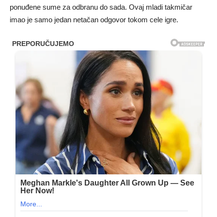
ponuđene sume za odbranu do sada. Ovaj mladi takmičar
imao je samo jedan netačan odgovor tokom cele igre.