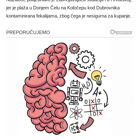
jer je plaža u Donjem Čelu na Koločepu kod Dubrovnika
kontaminirana fekalijama, zbog čega je nesigurna za kupanje.