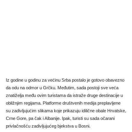
Iz godine u godinu za većinu Srba postalo je gotovo obavezno
da odu na odmor u Grčku. Međutim, sada postoji sve veća
znatiželja među ovim turistama da istraže druge destinacije u
obližnjim regijama. Platforme društvenih medija preplavljene
su zadivljujućim slikama koje prikazuju idilične obale Hrvatske,
Crne Gore, pa čak i Albanije. Ipak, turisti su sada očarani
privlačnošću zadivljujućeg bjekstva u Bosni.