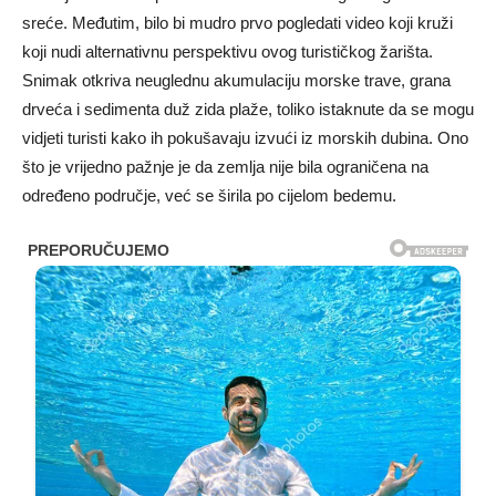
sreće. Međutim, bilo bi mudro prvo pogledati video koji kruži
koji nudi alternativnu perspektivu ovog turističkog žarišta.
Snimak otkriva neuglednu akumulaciju morske trave, grana
drveća i sedimenta duž zida plaže, toliko istaknute da se mogu
vidjeti turisti kako ih pokušavaju izvući iz morskih dubina. Ono
što je vrijedno pažnje je da zemlja nije bila ograničena na
određeno područje, već se širila po cijelom bedemu.