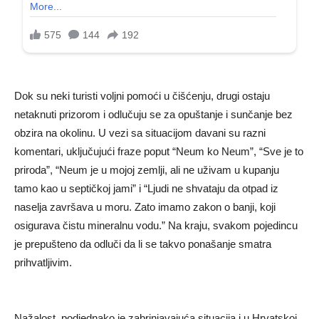
Dok su neki turisti voljni pomoći u čišćenju, drugi ostaju
netaknuti prizorom i odlučuju se za opuštanje i sunčanje bez
obzira na okolinu. U vezi sa situacijom davani su razni
komentari, uključujući fraze poput “Neum ko Neum”, “Sve je to
priroda”, “Neum je u mojoj zemlji, ali ne uživam u kupanju
tamo kao u septičkoj jami” i “Ljudi ne shvataju da otpad iz
naselja završava u moru. Zato imamo zakon o banji, koji
osigurava čistu mineralnu vodu.” Na kraju, svakom pojedincu
je prepušteno da odluči da li se takvo ponašanje smatra
prihvatljivim.
Nažalost, podjednako je zabrinjavajuća situacija i u Hrvatskoj,