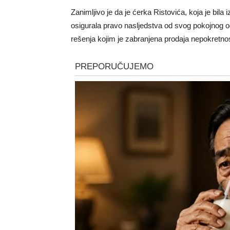
Zanimljivo je da je ćerka Ristovića, koja je bila
osigurala pravo nasljedstva od svog pokojnog 
rešenja kojim je zabranjena prodaja nepokretnost