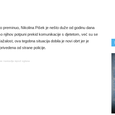
no preminuo, Nikolina Pišek je nešto duže od godinu dana
 njihov potpuni prekid komunikacije s djetetom, već su se
ažalost, ova tegobna situacija dobila je novi obrt jer je
ivedena od strane policije.
se nastavlja ispod oglasa