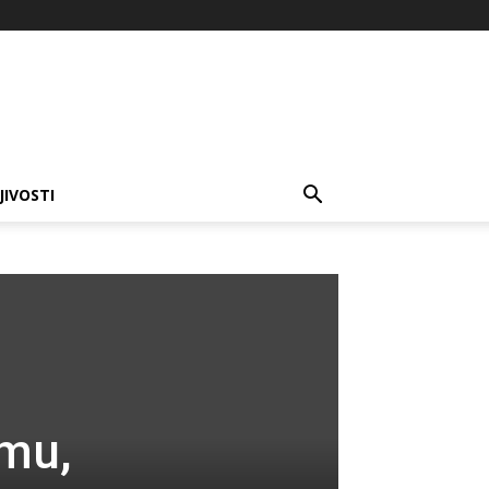
JIVOSTI
omu,