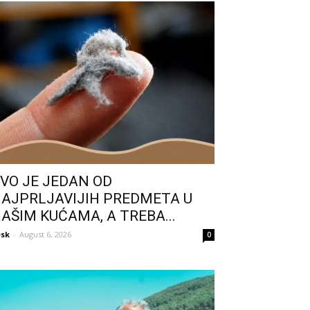
VO JE JEDAN OD
AJPRLJAVIJIH PREDMETA U
AŠIM KUĆAMA, A TREBA...
sk
-
August 6, 2026
0