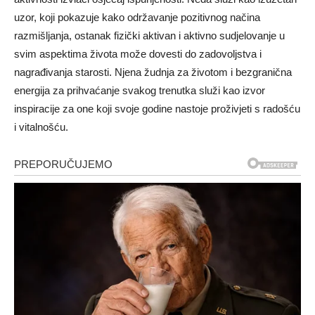
uzor, koji pokazuje kako održavanje pozitivnog načina
razmišljanja, ostanak fizički aktivan i aktivno sudjelovanje u
svim aspektima života može dovesti do zadovoljstva i
nagrađivanja starosti. Njena žudnja za životom i bezgranična
energija za prihvaćanje svakog trenutka služi kao izvor
inspiracije za one koji svoje godine nastoje proživjeti s radošću
i vitalnošću.