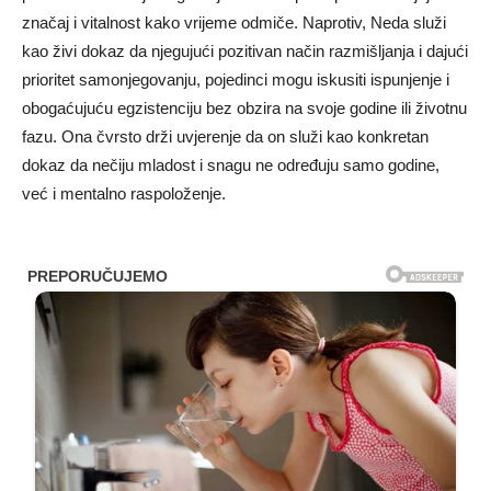
značaj i vitalnost kako vrijeme odmiče. Naprotiv, Neda služi
kao živi dokaz da njegujući pozitivan način razmišljanja i dajući
prioritet samonjegovanju, pojedinci mogu iskusiti ispunjenje i
obogaćujuću egzistenciju bez obzira na svoje godine ili životnu
fazu. Ona čvrsto drži uvjerenje da on služi kao konkretan
dokaz da nečiju mladost i snagu ne određuju samo godine,
već i mentalno raspoloženje.