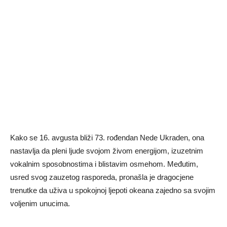
Kako se 16. avgusta bliži 73. rođendan Nede Ukraden, ona
nastavlja da pleni ljude svojom živom energijom, izuzetnim
vokalnim sposobnostima i blistavim osmehom. Međutim,
usred svog zauzetog rasporeda, pronašla je dragocjene
trenutke da uživa u spokojnoj ljepoti okeana zajedno sa svojim
voljenim unucima.