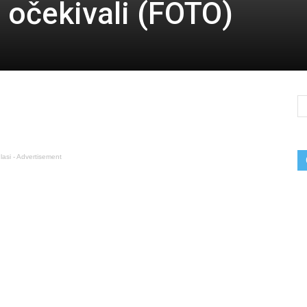
 očekivali (FOTO)
lasi - Advertisement