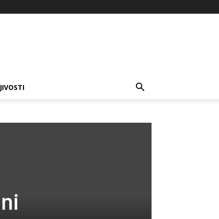
JIVOSTI
ni