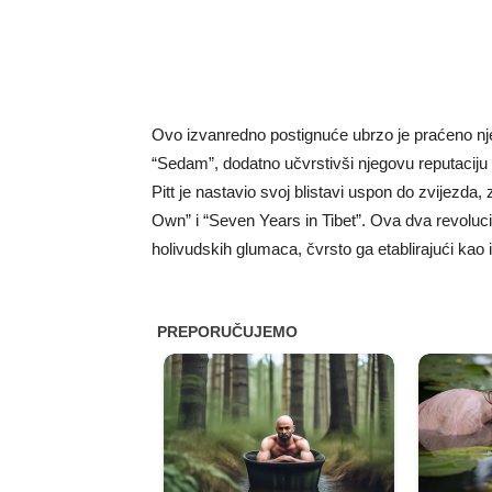
Ovo izvanredno postignuće ubrzo je praćeno nj
“Sedam”, dodatno učvrstivši njegovu reputaciju
Pitt je nastavio svoj blistavi uspon do zvijezda,
Own” i “Seven Years in Tibet”. Ova dva revoluci
holivudskih glumaca, čvrsto ga etablirajući kao is