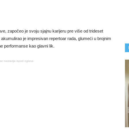
ve, započeo je svoju sjajnu karijeru pre više od trideset
 akumulirao je impresivan repertoar rada, glumeći u brojnim
ne performanse kao glavni lik.
se nastavlja ispod oglasa