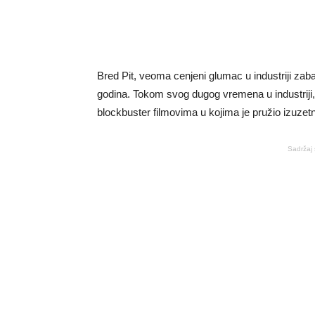
Bred Pit, veoma cenjeni glumac u industriji zaba
godina. Tokom svog dugog vremena u industriji,
blockbuster filmovima u kojima je pružio izuzet
Sadržaj 