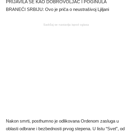
Sadržaj se nastavlja ispod oglasa
Nakon smrti, posthumno je odlikovana Ordenom zasluga u
oblasti odbrane i bezbednosti prvog stepena. U listu “Svet”, od