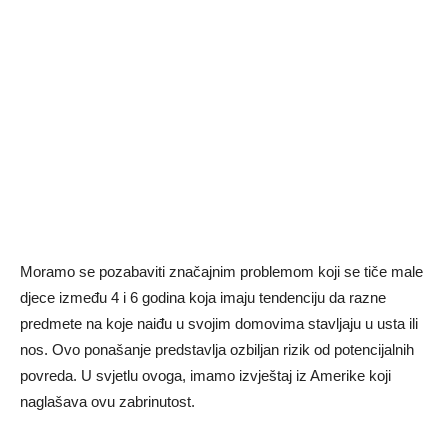
Moramo se pozabaviti značajnim problemom koji se tiče male
djece između 4 i 6 godina koja imaju tendenciju da razne
predmete na koje naiđu u svojim domovima stavljaju u usta ili
nos. Ovo ponašanje predstavlja ozbiljan rizik od potencijalnih
povreda. U svjetlu ovoga, imamo izvještaj iz Amerike koji
naglašava ovu zabrinutost.