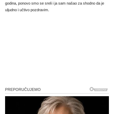
godina, ponovo smo se sreli i ja sam našao za shodno da je
uljudno i učtivo pozdravim.