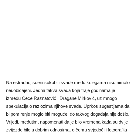
Na estradnoj sceni sukobi i svađe među kolegama nisu nimalo
neuobičajeni. Jedna takva svađa koja traje godinama je
između Cece Ražnatović i Dragane Mirković, uz mnogo
spekulacija o razlozima njihove svađe. Uprkos sugestijama da
bi pomirenje moglo biti moguće, do takvog događaja nije došlo.
Vrijedi, međutim, napomenuti da je bilo vremena kada su dvije
zvijezde bile u dobrim odnosima, o čemu svjedoči i fotografija