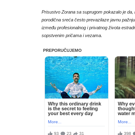
Prisustvo Zorana sa suprugom pokazalo je da, be
porodična sreća često prevazilaze javnu pažnju i
između profesionalnog i privatnog života estradnih
sopstvenim pričama i vezama.