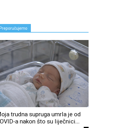
Preporučujemo
oja trudna supruga umrla je od
OVID-a nakon što su liječnici...