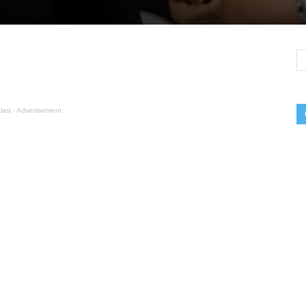
lasi - Advertisement