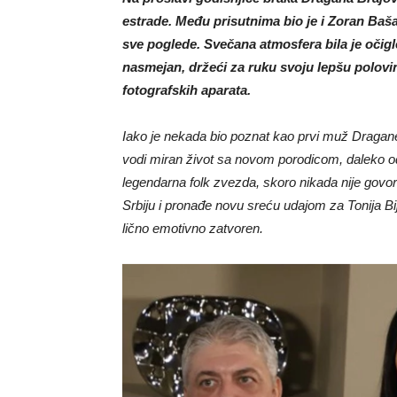
estrade. Među prisutnima bio je i Zoran Baš
sve poglede. Svečana atmosfera bila je očigl
nasmejan, držeći za ruku svoju lepšu polovi
fotografskih aparata.
Iako je nekada bio poznat kao prvi muž Dragan
vodi miran život sa novom porodicom, daleko o
legendarna folk zvezda, skoro nikada nije govor
Srbiju i pronađe novu sreću udajom za Tonija Bij
lično emotivno zatvoren.