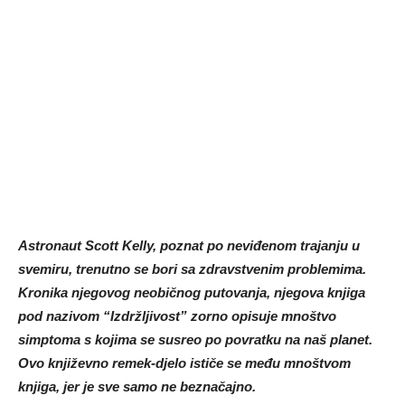
Astronaut Scott Kelly, poznat po neviđenom trajanju u
svemiru, trenutno se bori sa zdravstvenim problemima.
Kronika njegovog neobičnog putovanja, njegova knjiga
pod nazivom “Izdržljivost” zorno opisuje mnoštvo
simptoma s kojima se susreo po povratku na naš planet.
Ovo književno remek-djelo ističe se među mnoštvom
knjiga, jer je sve samo ne beznačajno.