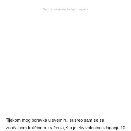
Sadržaj se nastavlja ispod oglasa
Tijekom mog boravka u svemiru, susreo sam se sa
značajnom količinom zračenja, što je ekvivalentno izlaganju 10