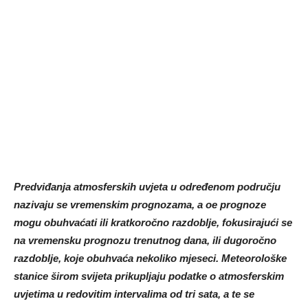
Predviđanja atmosferskih uvjeta u određenom području
nazivaju se vremenskim prognozama, a oe prognoze
mogu obuhvaćati ili kratkoročno razdoblje, fokusirajući se
na vremensku prognozu trenutnog dana, ili dugoročno
razdoblje, koje obuhvaća nekoliko mjeseci. Meteorološke
stanice širom svijeta prikupljaju podatke o atmosferskim
uvjetima u redovitim intervalima od tri sata, a te se