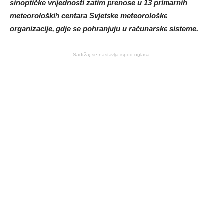
sinoptičke vrijednosti zatim prenose u 13 primarnih
meteoroloških centara Svjetske meteorološke
organizacije, gdje se pohranjuju u računarske sisteme.
Sadržaj se nastavlja ispod oglasa