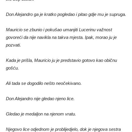
Don Alejandro ga je kratko pogledao i pitao gdje mu je supruga.
Mauricio se zbunio i pokušao umanjiti Lucerinu važnost
govoreći da nije navikla na takva mjesta. Ipak, morao ju je
pozvati.
Kada je prišla, Mauricio ju je predstavio gotovo kao običnu
gošću.
Ali tada se dogodilo nešto neočekivano.
Don Alejandro nije gledao njeno lice.
Gledao je medaljon na njenom vratu.
Njegovo lice odjednom je problijedjelo, dok je njegova sestra