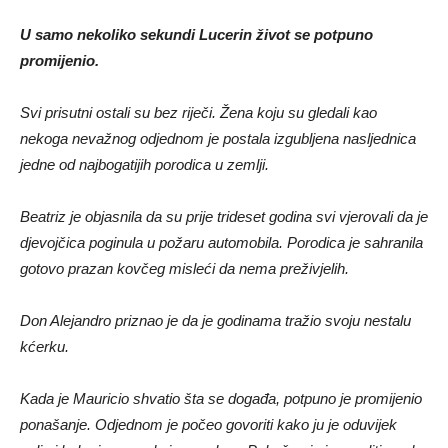
U samo nekoliko sekundi Lucerin život se potpuno
promijenio.
Svi prisutni ostali su bez riječi. Žena koju su gledali kao
nekoga nevažnog odjednom je postala izgubljena nasljednica
jedne od najbogatijih porodica u zemlji.
Beatriz je objasnila da su prije trideset godina svi vjerovali da je
djevojčica poginula u požaru automobila. Porodica je sahranila
gotovo prazan kovčeg misleći da nema preživjelih.
Don Alejandro priznao je da je godinama tražio svoju nestalu
kćerku.
Kada je Mauricio shvatio šta se događa, potpuno je promijenio
ponašanje. Odjednom je počeo govoriti kako ju je oduvijek