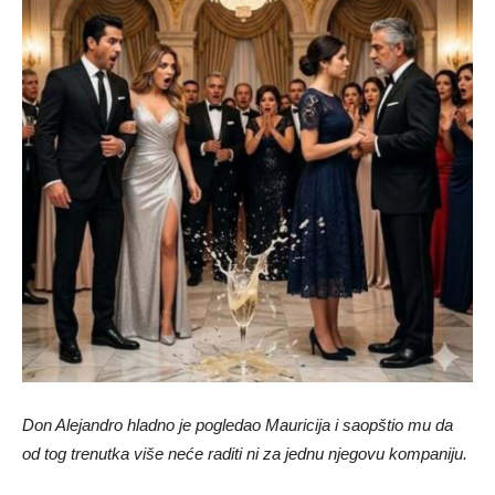
Don Alejandro hladno je pogledao Mauricija i saopštio mu da
od tog trenutka više neće raditi ni za jednu njegovu kompaniju.