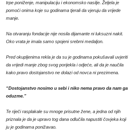
trpe poniženje, manipulaciju i ekonomsko nasilje. Željela je
pomoći onima koje su godinama tjerali da vjeruju da vrijede
manje.
Na otvaranju fondacije nije nosila dijamante ni luksuzni nakit.
Oko vrata je imala samo spojeni srebrni medaljon.
Pred okupljenima rekla je da su je godinama pokušavali uvjeriti
da vrijedi manje zbog svog porijekla i odjeće, ali da je naučila
kako pravo dostojanstvo ne dolazi od novca ni prezimena.
“Dostojanstvo nosimo u sebi i niko nema pravo da nam ga
oduzme.”
Te riječi rasplakale su mnoge prisutne žene, a jedna od njih
priznala je da je upravo tog dana odlučila napustiti čovjeka koji
ju je godinama ponižavao.