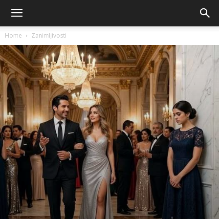
Home
Zanimljivosti