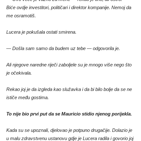
Biće ovdje investitori, političari i direktor kompanije. Nemoj da
me osramotiš.
Lucera je pokušala ostati smirena.
— Došla sam samo da budem uz tebe — odgovorila je.
Ali njegove naredne riječi zaboljele su je mnogo više nego što
je očekivala.
Rekao joj je da izgleda kao služavka i da bi bilo bolje da se ne
ističe među gostima.
To nije bio prvi put da se Mauricio stidio njenog porijekla.
Kada su se upoznali, djelovao je potpuno drugačije. Dolazio je
u malu zdravstvenu ustanovu gdje je Lucera radila i govorio joj