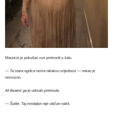
Mauricio je pokušao sve pretvoriti u šalu.
— Ta stara ogrlica nema nikakvu vrijednost — rekao je
nervozno.
Ali Beatriz ga je odmah prekinula.
— Šutite. Taj medaljon nije običan nakit.