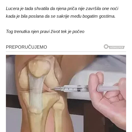
Lucera je tada shvatila da njena priča nije završila one noći
kada je bila poslana da se sakrije među bogatim gostima.
Tog trenutka njen pravi život tek je počeo