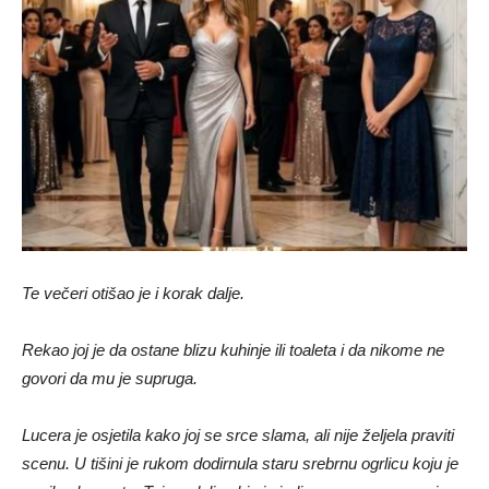
Te večeri otišao je i korak dalje.
Rekao joj je da ostane blizu kuhinje ili toaleta i da nikome ne
govori da mu je supruga.
Lucera je osjetila kako joj se srce slama, ali nije željela praviti
scenu. U tišini je rukom dodirnula staru srebrnu ogrlicu koju je