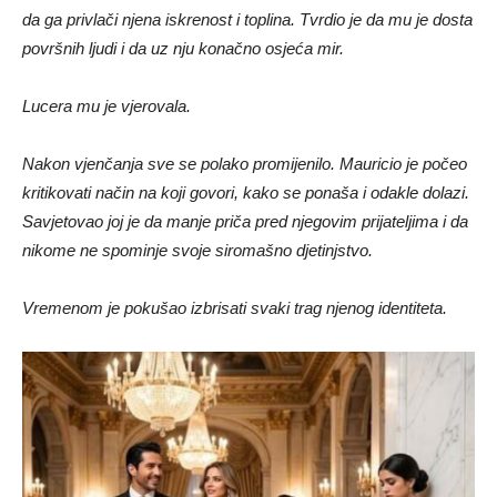
da ga privlači njena iskrenost i toplina. Tvrdio je da mu je dosta
površnih ljudi i da uz nju konačno osjeća mir.
Lucera mu je vjerovala.
Nakon vjenčanja sve se polako promijenilo. Mauricio je počeo
kritikovati način na koji govori, kako se ponaša i odakle dolazi.
Savjetovao joj je da manje priča pred njegovim prijateljima i da
nikome ne spominje svoje siromašno djetinjstvo.
Vremenom je pokušao izbrisati svaki trag njenog identiteta.