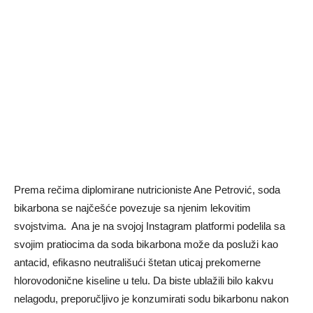
Prema rečima diplomirane nutricioniste Ane Petrović, soda
bikarbona se najčešće povezuje sa njenim lekovitim
svojstvima. Ana je na svojoj Instagram platformi podelila sa
svojim pratiocima da soda bikarbona može da posluži kao
antacid, efikasno neutrališući štetan uticaj prekomerne
hlorovodonične kiseline u telu. Da biste ublažili bilo kakvu
nelagodu, preporučljivo je konzumirati sodu bikarbonu nakon