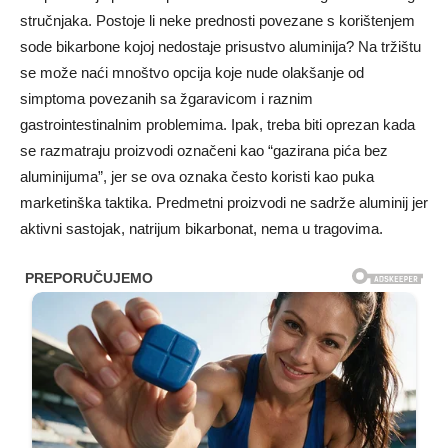
stručnjaka. Postoje li neke prednosti povezane s korištenjem
sode bikarbone kojoj nedostaje prisustvo aluminija? Na tržištu
se može naći mnoštvo opcija koje nude olakšanje od
simptoma povezanih sa žgaravicom i raznim
gastrointestinalnim problemima. Ipak, treba biti oprezan kada
se razmatraju proizvodi označeni kao “gazirana pića bez
aluminijuma”, jer se ova oznaka često koristi kao puka
marketinška taktika. Predmetni proizvodi ne sadrže aluminij jer
aktivni sastojak, natrijum bikarbonat, nema u tragovima.