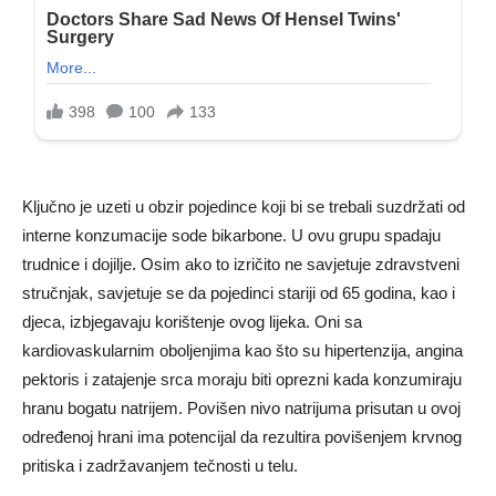
Ključno je uzeti u obzir pojedince koji bi se trebali suzdržati od
interne konzumacije sode bikarbone. U ovu grupu spadaju
trudnice i dojilje. Osim ako to izričito ne savjetuje zdravstveni
stručnjak, savjetuje se da pojedinci stariji od 65 godina, kao i
djeca, izbjegavaju korištenje ovog lijeka. Oni sa
kardiovaskularnim oboljenjima kao što su hipertenzija, angina
pektoris i zatajenje srca moraju biti oprezni kada konzumiraju
hranu bogatu natrijem. Povišen nivo natrijuma prisutan u ovoj
određenoj hrani ima potencijal da rezultira povišenjem krvnog
pritiska i zadržavanjem tečnosti u telu.