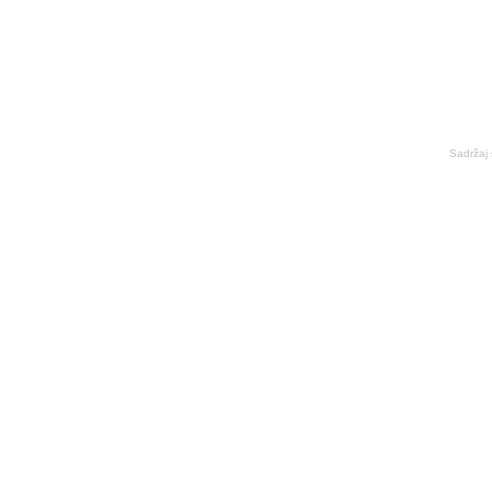
Sadržaj 