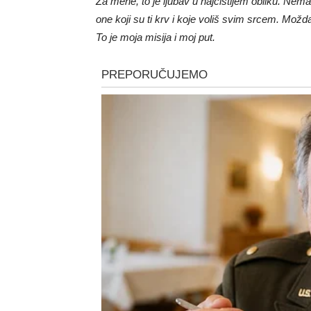
Za mene, to je ljubav u najčistijem obliku. Ne
one koji su ti krv i koje voliš svim srcem. Možd
To je moja misija i moj put.