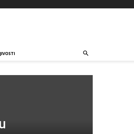
JIVOSTI
 u