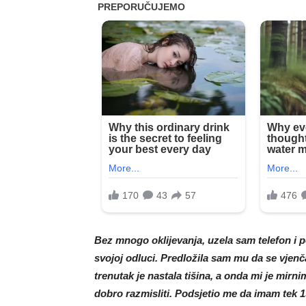
Bez mnogo oklijevanja, uzela sam telefon i p
svojoj odluci. Predložila sam mu da se vjen
trenutak je nastala tišina, a onda mi je mir
dobro razmisliti. Podsjetio me da imam tek 1