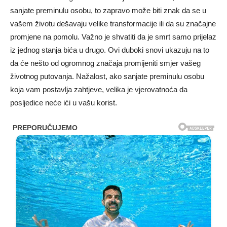
sanjate preminulu osobu, to zapravo može biti znak da se u
vašem životu dešavaju velike transformacije ili da su značajne
promjene na pomolu. Važno je shvatiti da je smrt samo prijelaz
iz jednog stanja bića u drugo. Ovi duboki snovi ukazuju na to
da će nešto od ogromnog značaja promijeniti smjer vašeg
životnog putovanja. Nažalost, ako sanjate preminulu osobu
koja vam postavlja zahtjeve, velika je vjerovatnoća da
posljedice neće ići u vašu korist.