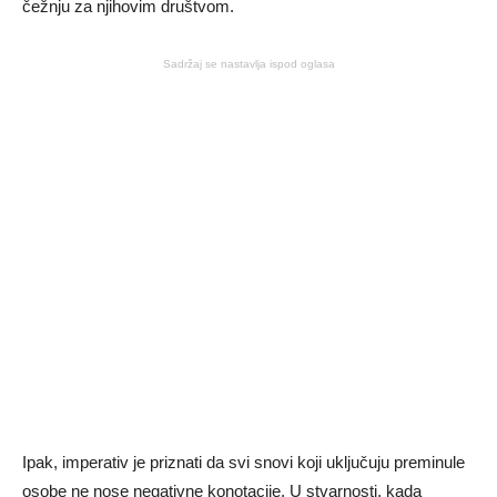
čežnju za njihovim društvom.
Sadržaj se nastavlja ispod oglasa
Ipak, imperativ je priznati da svi snovi koji uključuju preminule
osobe ne nose negativne konotacije. U stvarnosti, kada