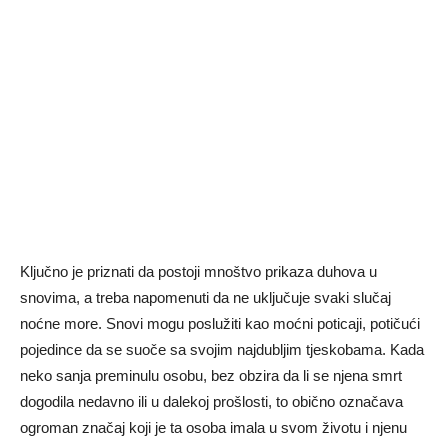
Ključno je priznati da postoji mnoštvo prikaza duhova u
snovima, a treba napomenuti da ne uključuje svaki slučaj
noćne more. Snovi mogu poslužiti kao moćni poticaji, potičući
pojedince da se suoče sa svojim najdubljim tjeskobama. Kada
neko sanja preminulu osobu, bez obzira da li se njena smrt
dogodila nedavno ili u dalekoj prošlosti, to obično označava
ogroman značaj koji je ta osoba imala u svom životu i njenu