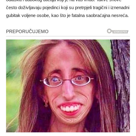
često doživljavaju pojedinci koji su pretrpjeli tragični i iznenadni
gubitak voljene osobe, kao što je fatalna saobraćajna nesreća.