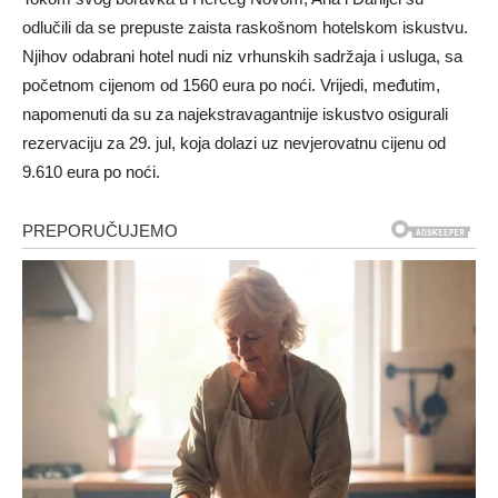
odlučili da se prepuste zaista raskošnom hotelskom iskustvu.
Njihov odabrani hotel nudi niz vrhunskih sadržaja i usluga, sa
početnom cijenom od 1560 eura po noći. Vrijedi, međutim,
napomenuti da su za najekstravagantnije iskustvo osigurali
rezervaciju za 29. jul, koja dolazi uz nevjerovatnu cijenu od
9.610 eura po noći.