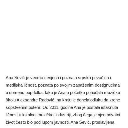
Ana Sević je veoma cenjena i poznata srpska pevačica i
medijska ličnost, poznata po svojim zapaženim dostignućima
u domenu pop-folka. Iako je Ana u početku pohađala muzičku
školu Aleksandre Radović, na kraju je donela odluku da krene
sopstvenim putem. Od 2011. godine Ana je postala istaknuta
ličnost u lokalnoj muzičkoj industriji, zbog čega je njen privatni
život često bio pod lupom javnosti. Ana Sević, proslavljena