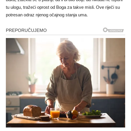
tu ulogu, tražeći oprost od Boga za takve misli. Ove riječi su
potresan odraz njenog očajnog stanja uma.