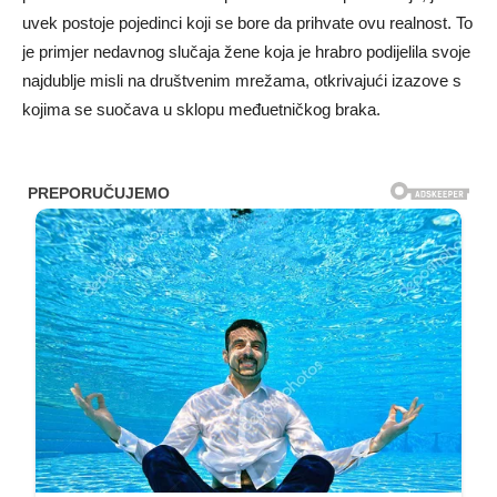
uvek postoje pojedinci koji se bore da prihvate ovu realnost. To
je primjer nedavnog slučaja žene koja je hrabro podijelila svoje
najdublje misli na društvenim mrežama, otkrivajući izazove s
kojima se suočava u sklopu međuetničkog braka.