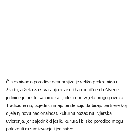
Čin osnivanja porodice nesumnjivo je velika prekretnica u
životu, a želja za stvaranjem jake i harmonične društvene
jedinice je nešto sa čime se ljudi širom svijeta mogu povezati.
Tradicionalno, pojedinci imaju tendenciju da biraju partnere koji
dijele njihovu nacionalnost, kulturnu pozadinu i vjerska
uvjerenja, jer zajednički jezik, kultura i bliske porodice mogu
potaknuti razumijevanje i jedinstvo.