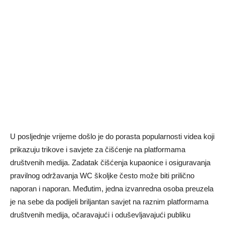
U posljednje vrijeme došlo je do porasta popularnosti videa koji
prikazuju trikove i savjete za čišćenje na platformama
društvenih medija. Zadatak čišćenja kupaonice i osiguravanja
pravilnog održavanja WC školjke često može biti prilično
naporan i naporan. Međutim, jedna izvanredna osoba preuzela
je na sebe da podijeli briljantan savjet na raznim platformama
društvenih medija, očaravajući i oduševljavajući publiku