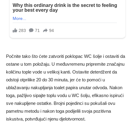
Počnite tako što ćete zatvoriti poklopac WC šolje i ostaviti da
ostane u tom položaju. U međuvremenu pripremite značajnu
količinu tople vode u velikoj kanti. Ostavite deterdžent da
odstoji otprilike 20 do 30 minuta, jer će to pomoći u
ublažavanju nakupljanja toalet papira unutar odvoda. Nakon
toga, pažljivo sipajte toplu vodu u WC šolju, efikasno ispirući
sve nakupljene ostatke. Brojni pojedinci su pokušali ovu
pametnu metodu i nakon toga podijelili svoja pozitivna
iskustva, potvrđujući njenu djelotvornost.