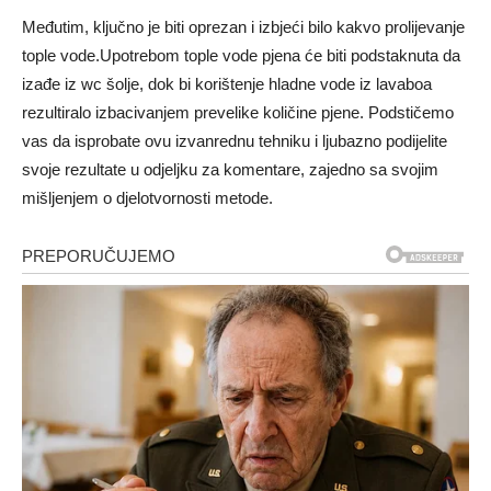
Međutim, ključno je biti oprezan i izbjeći bilo kakvo prolijevanje
tople vode.Upotrebom tople vode pjena će biti podstaknuta da
izađe iz wc šolje, dok bi korištenje hladne vode iz lavaboa
rezultiralo izbacivanjem prevelike količine pjene. Podstičemo
vas da isprobate ovu izvanrednu tehniku ​​i ljubazno podijelite
svoje rezultate u odjeljku za komentare, zajedno sa svojim
mišljenjem o djelotvornosti metode.