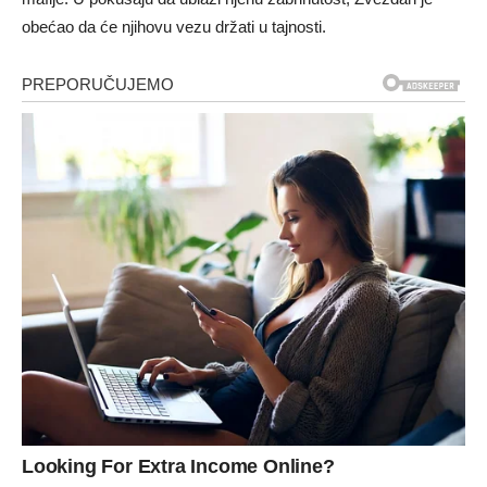
obećao da će njihovu vezu držati u tajnosti.