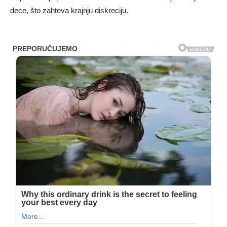
dece, što zahteva krajnju diskreciju.