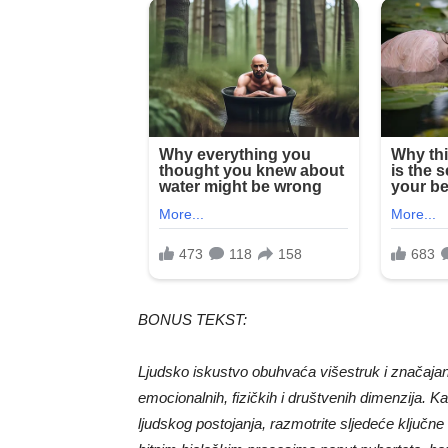
BONUS TEKST:
Ljudsko iskustvo obuhvaća višestruk i značajan
emocionalnih, fizičkih i društvenih dimenzija.
ljudskog postojanja, razmotrite sljedeće ključne 