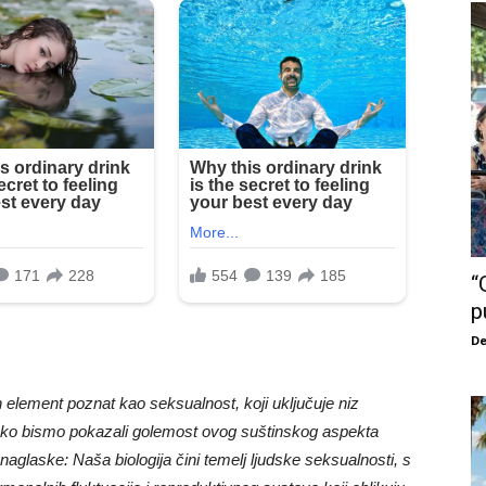
“
p
De
 element poznat kao seksualnost, koji uključuje niz
 Kako bismo pokazali golemost ovog suštinskog aspekta
naglaske: Naša biologija čini temelj ljudske seksualnosti, s