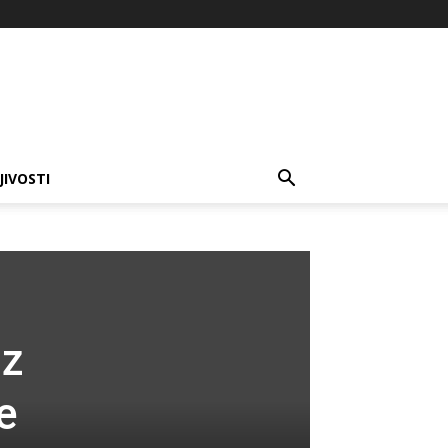
JIVOSTI
iz
e