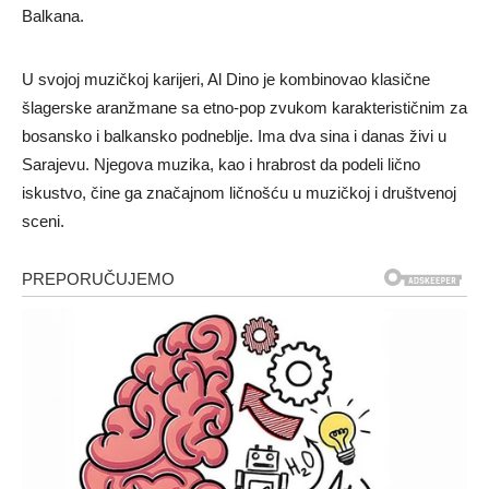
Balkana.
U svojoj muzičkoj karijeri, Al Dino je kombinovao klasične
šlagerske aranžmane sa etno-pop zvukom karakterističnim za
bosansko i balkansko podneblje. Ima dva sina i danas živi u
Sarajevu. Njegova muzika, kao i hrabrost da podeli lično
iskustvo, čine ga značajnom ličnošću u muzičkoj i društvenoj
sceni.