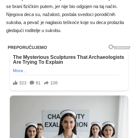
se brani fizičkim putem, jer nije bio odgojen na taj način.
Njegova deca su, nažalost, postala svedoci porodičnih
sukoba, a pevač je naglasio teškoće koje su deca prolazila
gledajući roditelje u sukobu.