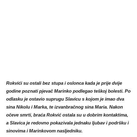
Rokvići su ostali bez stupa i oslonca kada je prije dvije
godine poznati pjevač Marinko podlegao teškoj bolesti. Po
odlasku je ostavio suprugu Slavicu s kojom je imao dva
sina Nikolu i Marka, te izvanbračnog sina Maria. Nakon
očeve smrti, braća Rokvić ostala su u dobrim kontaktima,
a Slavica je redovno pokazivala jednaku ljubav i podršku i
sinovima i Marinkovom nasljedniku.