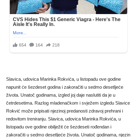
Slavica, udovica Marinka Rokvića, u listopadu ove godine
napunit će šezdeset godina i zakoračiti u sedmo desetljeće
života. Unatoč godinama, izgled joj daje naslutiti da je u
četrdesetima. Razlog mladenačkom i svježem izgledu Slavice
Rokvić može pripisati njezinoj predanosti zdravoj prehrani i
redovitom treniranju. Slavica, udovica Marinka Rokvića, u
listopadu ove godine obilježit će šezdeseti rođendan i
zakoračiti u sedmo desetljeće života. Unatoč godinama, njezin