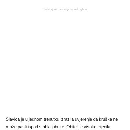
Sadržaj se nastavlja ispod oglasa
Slavica je u jednom trenutku izrazila uvjerenje da kruška ne
može pasti ispod stabla jabuke. Obitelj je visoko cijenila,