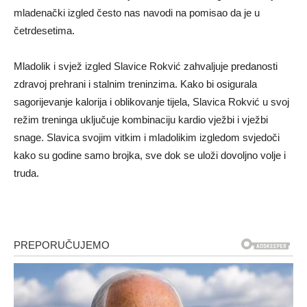
mladenački izgled često nas navodi na pomisao da je u
četrdesetima.
Mladolik i svjež izgled Slavice Rokvić zahvaljuje predanosti
zdravoj prehrani i stalnim treninzima. Kako bi osigurala
sagorijevanje kalorija i oblikovanje tijela, Slavica Rokvić u svoj
režim treninga uključuje kombinaciju kardio vježbi i vježbi
snage. Slavica svojim vitkim i mladolikim izgledom svjedoči
kako su godine samo brojka, sve dok se uloži dovoljno volje i
truda.