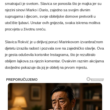
smatrajući je svetom. Slavica se ponosila što je majka jer su
njezini sinovi Marko i Dario, zajedno sa svojim divnim
suprugama i djecom, svoje obiteljske domove pretvorili u
utočište ljubavi. Unutar ovih gnijezda, svaka iskrena molitva
procvjeta u životnu sreću.
Slavica Rokvić je u dirljivoj poruci Marinkovom izvanbračnom
djetetu izrazila radost i pozvala sve na zajedničko slavlje. Ova
je gesta oduševila korisnike Instagrama, što je rezultiralo
obiljem lajkova za njezin komentar. Ovakvim raznim akcijama
dosljedno pokazuje da joj je obitelj na prvom mjestu.