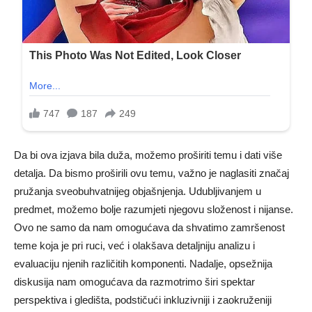
Da bi ova izjava bila duža, možemo proširiti temu i dati više
detalja. Da bismo proširili ovu temu, važno je naglasiti značaj
pružanja sveobuhvatnijeg objašnjenja. Udubljivanjem u
predmet, možemo bolje razumjeti njegovu složenost i nijanse.
Ovo ne samo da nam omogućava da shvatimo zamršenost
teme koja je pri ruci, već i olakšava detaljniju analizu i
evaluaciju njenih različitih komponenti. Nadalje, opsežnija
diskusija nam omogućava da razmotrimo širi spektar
perspektiva i gledišta, podstičući inkluzivniji i zaokruženiji