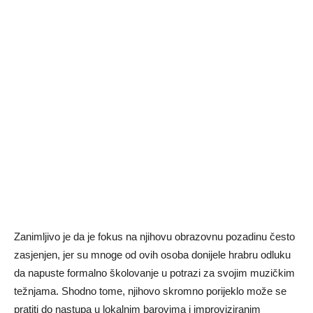
Zanimljivo je da je fokus na njihovu obrazovnu pozadinu često
zasjenjen, jer su mnoge od ovih osoba donijele hrabru odluku
da napuste formalno školovanje u potrazi za svojim muzičkim
težnjama. Shodno tome, njihovo skromno porijeklo može se
pratiti do nastupa u lokalnim barovima i improviziranim