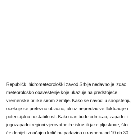
Republički hidrometeorološki zavod Srbije nedavno je izdao
meteorološko obaveštenje koje ukazuje na predstojeće
vremenske prilike širom zemlje. Kako se navodi u saopštenju,
očekuje se pretežno oblačno, ali uz nepredvidive fluktuacije i
potencijalnu nestabilnost. Kako dan bude odmicao, zapadni i
jugozapadni regioni vjerovatno će iskusiti jake pljuskove, što
će donijeti značajnu količinu padavina u rasponu od 10 do 30