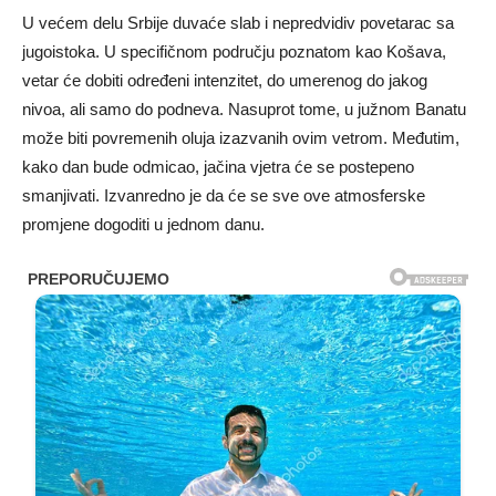
U većem delu Srbije duvaće slab i nepredvidiv povetarac sa
jugoistoka. U specifičnom području poznatom kao Košava,
vetar će dobiti određeni intenzitet, do umerenog do jakog
nivoa, ali samo do podneva. Nasuprot tome, u južnom Banatu
može biti povremenih oluja izazvanih ovim vetrom. Međutim,
kako dan bude odmicao, jačina vjetra će se postepeno
smanjivati. Izvanredno je da će se sve ove atmosferske
promjene dogoditi u jednom danu.