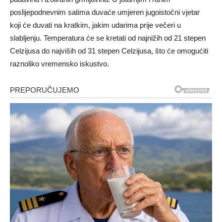
poslijepodnevnim satima duvaće umjeren jugoistočni vjetar
koji će duvati na kratkim, jakim udarima prije večeri u
slabljenju. Temperatura će se kretati od najnižih od 21 stepen
Celzijusa do najviših od 31 stepen Celzijusa, što će omogućiti
raznoliko vremensko iskustvo.