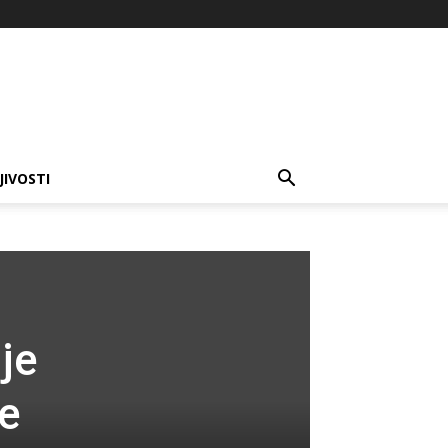
JIVOSTI
je
je