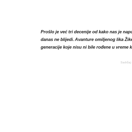
Prošlo je već tri decenije od kako nas je nap
danas ne blijedi. Avanture omiljenog lika Žike 
generacije koje nisu ni bile rođene u vreme k
Sadržaj 