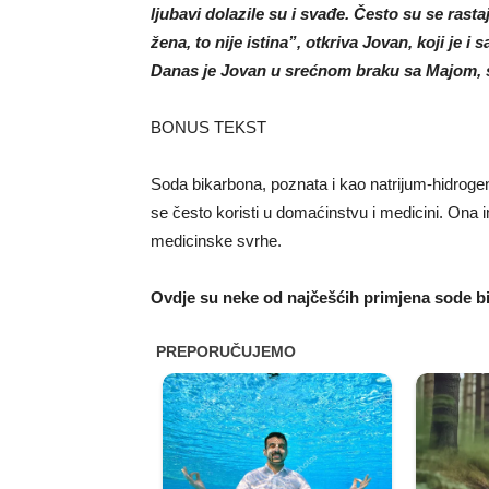
ljubavi dolazile su i svađe. Često su se rasta
žena, to nije istina”, otkriva Jovan, koji je
Danas je Jovan u srećnom braku sa Majom, s
BONUS TEKST
Soda bikarbona, poznata i kao natrijum-hidrogenkar
se često koristi u domaćinstvu i medicini. Ona 
medicinske svrhe.
Ovdje su neke od najčešćih primjena sode b