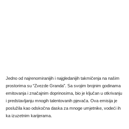
Jedno od najrenomiranijih i najgledanijih takmičenja na našim
prostorima su “Zvezde Granda”. Sa svojim brojnim godinama
emitovanja i značajnim doprinosima, bio je ključan u otkrivanju
i predstavljanju mnogih talentovanih pjevača. Ova emisija je
poslužila kao odskočna
daska za mnoge umjetnike, vodeći ih
ka izuzetnim karijerama.