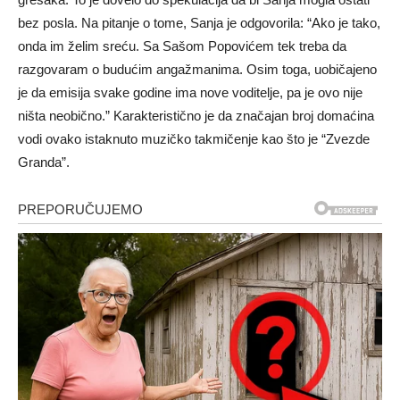
bez posla. Na pitanje o tome, Sanja je odgovorila: “Ako je tako,
onda im želim sreću. Sa Sašom Popovićem tek treba da
razgovaram o budućim angažmanima. Osim toga, uobičajeno
je da emisija svake godine ima nove voditelje, pa je ovo nije
ništa neobično.” Karakteristično je da značajan broj domaćina
vodi ovako istaknuto muzičko takmičenje kao što je “Zvezde
Granda”.