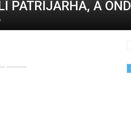
LI PATRIJARHA, A ON
0
lasi - Advertisement