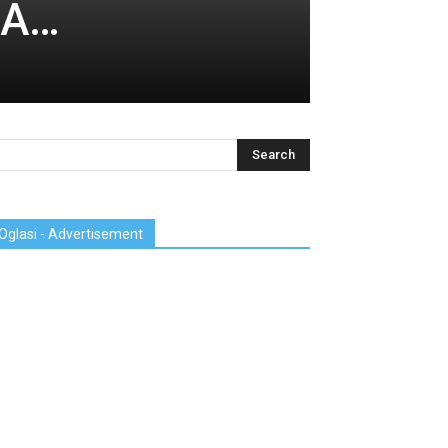
DA…
Oglasi - Advertisement