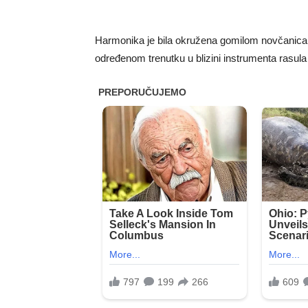
Harmonika je bila okružena gomilom novčanica i
određenom trenutku u blizini instrumenta rasula