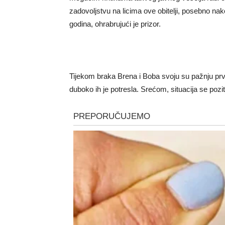
zadovoljstvu na licima ove obitelji, posebno nako
godina, ohrabrujući je prizor.
Tijekom braka Brena i Boba svoju su pažnju prv
duboko ih je potresla. Srećom, situacija se poziti