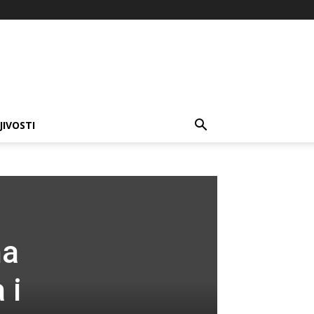
JIVOSTI
na
 i