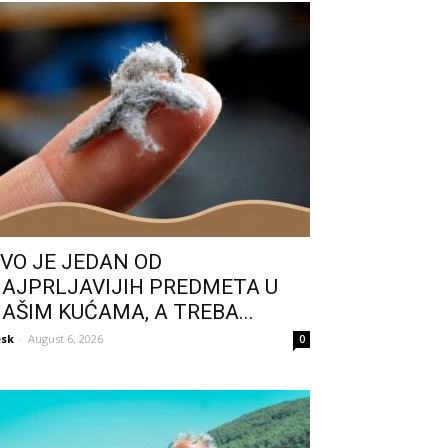
VO JE JEDAN OD
AJPRLJAVIJIH PREDMETA U
AŠIM KUĆAMA, A TREBA...
sk
-
August 6, 2026
0