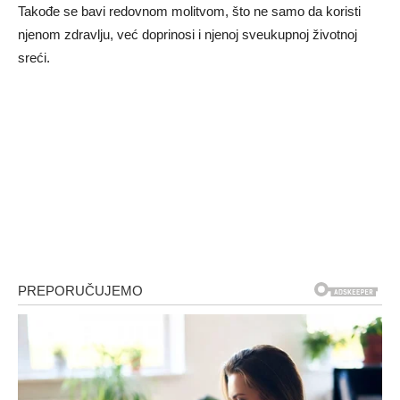
Takođe se bavi redovnom molitvom, što ne samo da koristi
njenom zdravlju, već doprinosi i njenoj sveukupnoj životnoj
sreći.