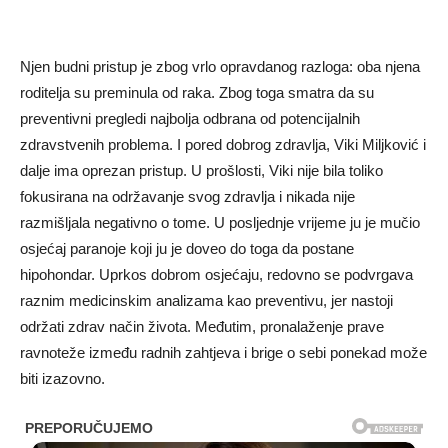
Njen budni pristup je zbog vrlo opravdanog razloga: oba njena
roditelja su preminula od raka. Zbog toga smatra da su
preventivni pregledi najbolja odbrana od potencijalnih
zdravstvenih problema. I pored dobrog zdravlja, Viki Miljković i
dalje ima oprezan pristup. U prošlosti, Viki nije bila toliko
fokusirana na održavanje svog zdravlja i nikada nije
razmišljala negativno o tome. U posljednje vrijeme ju je mučio
osjećaj paranoje koji ju je doveo do toga da postane
hipohondar. Uprkos dobrom osjećaju, redovno se podvrgava
raznim medicinskim analizama kao preventivu, jer nastoji
održati zdrav način života. Međutim, pronalaženje prave
ravnoteže između radnih zahtjeva i brige o sebi ponekad može
biti izazovno.