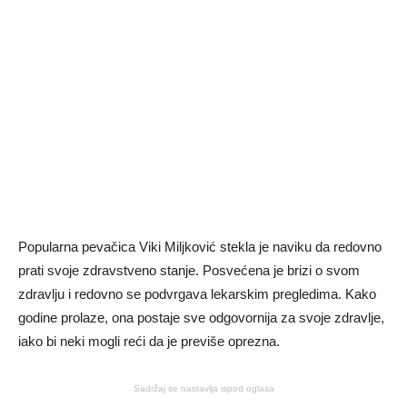
Popularna pevačica Viki Miljković stekla je naviku da redovno
prati svoje zdravstveno stanje. Posvećena je brizi o svom
zdravlju i redovno se podvrgava lekarskim pregledima. Kako
godine prolaze, ona postaje sve odgovornija za svoje zdravlje,
iako bi neki mogli reći da je previše oprezna.
Sadržaj se nastavlja ispod oglasa