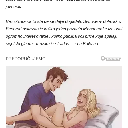
javnosti.
Bez obzira na to šta će se dalje događati, Simoneov dolazak u
Beograd pokazao je koliko jedna poznata ličnost može izazvati
ogromno interesovanje i koliko publika voli priče koje spajaju
svjetski glamur, muziku i estradnu scenu Balkana