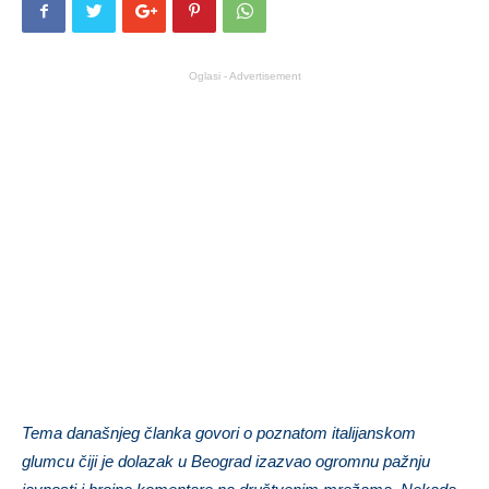
Oglasi - Advertisement
Tema današnjeg članka govori o poznatom italijanskom
glumcu čiji je dolazak u Beograd izazvao ogromnu pažnju