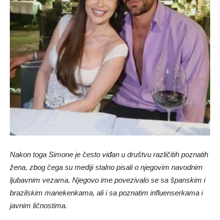
Nakon toga Simone je često viđan u društvu različitih poznatih
žena, zbog čega su mediji stalno pisali o njegovim navodnim
ljubavnim vezama. Njegovo ime povezivalo se sa španskim i
brazilskim manekenkama, ali i sa poznatim influenserkama i
javnim ličnostima.