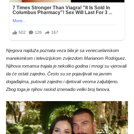
Njegova najduža poznata veza bila je sa venecuelanskom
manekenkom i televizijskom zvijezdom Marianom Rodriguez.
Njihova romansa trajala je nekoliko godina i mnogi su vjerovali
da će ostati zajedno. Često su se pojavljivali na javnim
događajima, putovali zajedno i djelovali veoma zaljubljeno.
Zbog toga je njihov raskid iznenadio veliki broj fanova.