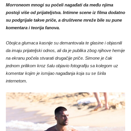
Morroneom mnogi su počeli nagađati da među njima
postoji više od prijateljstva. Intimne scene iz filma dodatno
su podgrijale takve priče, a društvene mreže bile su pune
komentara i teorija fanova.
Obojica glumaca kasnije su demantovala te glasine i objasnili
da imaju prijateljski odnos, ali da je publika zbog njihove hemije
na ekranu počela stvarati drugačije priče. Simone je čak
jednom prilikom kroz šalu objavio fotografiju sa kolegom uz
komentar kojim je ismijao nagađanja koja su se širila
internetom.