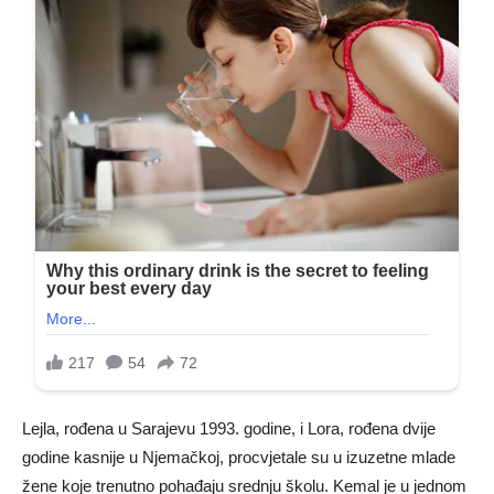
Lejla, rođena u Sarajevu 1993. godine, i Lora, rođena dvije
godine kasnije u Njemačkoj, procvjetale su u izuzetne mlade
žene koje trenutno pohađaju srednju školu. Kemal je u jednom