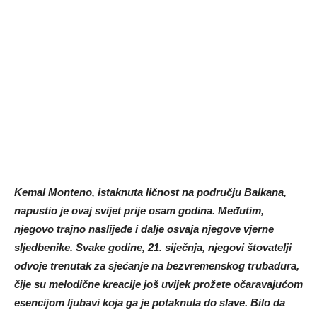
Kemal Monteno, istaknuta ličnost na području Balkana,
napustio je ovaj svijet prije osam godina. Međutim,
njegovo trajno naslijeđe i dalje osvaja njegove vjerne
sljedbenike. Svake godine, 21. siječnja, njegovi štovatelji
odvoje trenutak za sjećanje na bezvremenskog trubadura,
čije su melodične kreacije još uvijek prožete očaravajućom
esencijom ljubavi koja ga je potaknula do slave. Bilo da