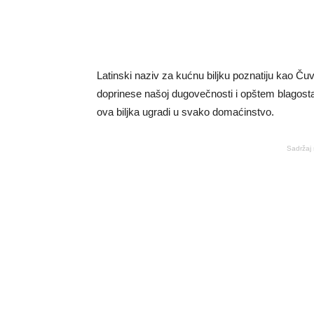
Latinski naziv za kućnu biljku poznatiju kao Ču
doprinese našoj dugovečnosti i opštem blagosta
ova biljka ugradi u svako domaćinstvo.
Sadržaj 