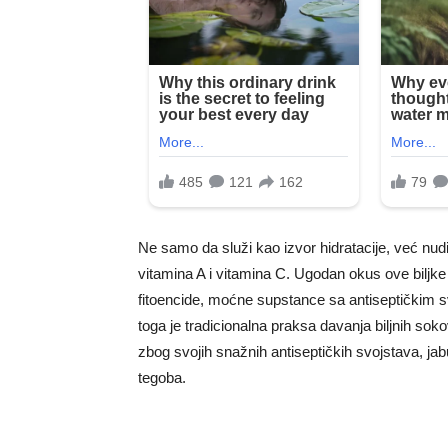
Ne samo da služi kao izvor hidratacije, već nudi 
vitamina A i vitamina C. Ugodan okus ove biljke 
fitoencide, moćne supstance sa antiseptičkim sv
toga je tradicionalna praksa davanja biljnih s
zbog svojih snažnih antiseptičkih svojstava, jabu
tegoba.