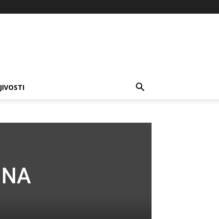
JIVOSTI
 NA