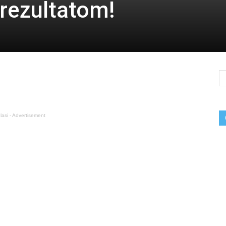
 rezultatom!
lasi - Advertisement