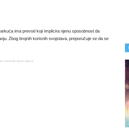
varkuća ima prevod koji implicira njenu sposobnost da
nju. Zbog brojnih korisnih svojstava, preporučuje se da se
se nastavlja ispod oglasa