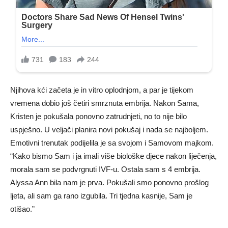
Njihova kći začeta je in vitro oplodnjom, a par je tijekom
vremena dobio još četiri smrznuta embrija. Nakon Sama,
Kristen je pokušala ponovno zatrudnjeti, no to nije bilo
uspješno. U veljači planira novi pokušaj i nada se najboljem.
Emotivni trenutak podijelila je sa svojom i Samovom majkom.
“Kako bismo Sam i ja imali više biološke djece nakon liječenja,
morala sam se podvrgnuti IVF-u. Ostala sam s 4 embrija.
Alyssa Ann bila nam je prva. Pokušali smo ponovno prošlog
ljeta, ali sam ga rano izgubila. Tri tjedna kasnije, Sam je
otišao.”