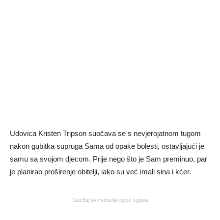
Udovica Kristen Tripson suočava se s nevjerojatnom tugom
nakon gubitka supruga Sama od opake bolesti, ostavljajući je
samu sa svojom djecom. Prije nego što je Sam preminuo, par
je planirao proširenje obitelji, iako su već imali sina i kćer.
Sadržaj se nastavlja ispod oglasa