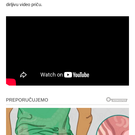
dirljivu video priču.