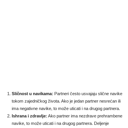
Sličnost u navikama:
Partneri često usvajaju slične navike
tokom zajedničkog života. Ako je jedan partner nesrećan ili
ima negativne navike, to može uticati i na drugog partnera.
Ishrana i zdravlje:
Ako partner ima nezdrave prehrambene
navike, to može uticati i na drugog partnera. Deljenje