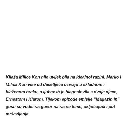
Kilaža Milice Kon nije uvijek bila na idealnoj razini. Marko i
Milica Kon više od desetljeća uživaju u skladnom i
blaženom braku, a ljubav ih je blagoslovila s dvoje djece,
Ernestom i Klarom. Tijekom epizode emisije “Magazin In”
gosti su vodili razgovor na razne teme, uključujući i put
mršavljenja.