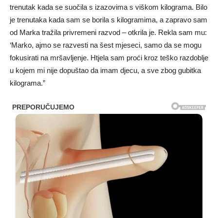
trenutak kada se suočila s izazovima s viškom kilograma. Bilo
je trenutaka kada sam se borila s kilogramima, a zapravo sam
od Marka tražila privremeni razvod – otkrila je. Rekla sam mu:
‘Marko, ajmo se razvesti na šest mjeseci, samo da se mogu
fokusirati na mršavljenje. Htjela sam proći kroz teško razdoblje
u kojem mi nije dopuštao da imam djecu, a sve zbog gubitka
kilograma.”