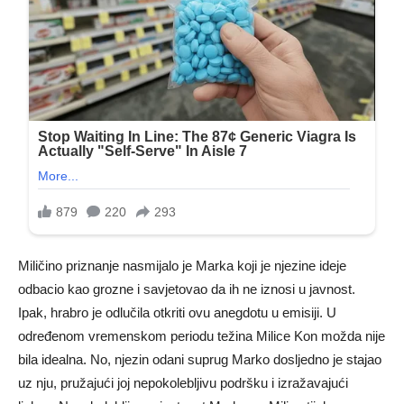
Miličino priznanje nasmijalo je Marka koji je njezine ideje
odbacio kao grozne i savjetovao da ih ne iznosi u javnost.
Ipak, hrabro je odlučila otkriti ovu anegdotu u emisiji. U
određenom vremenskom periodu težina Milice Kon možda nije
bila idealna. No, njezin odani suprug Marko dosljedno je stajao
uz nju, pružajući joj nepokolebljivu podršku i izražavajući