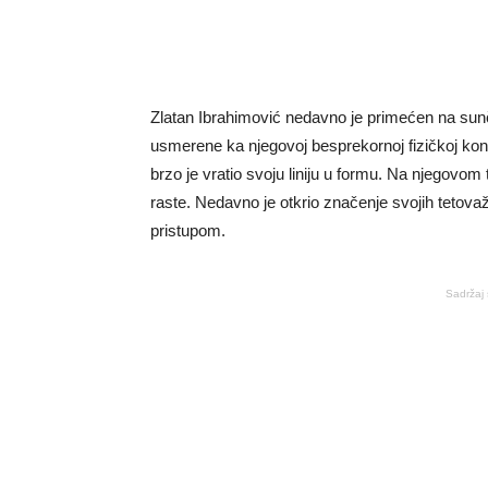
Zlatan Ibrahimović nedavno je primećen na sun
usmerene ka njegovoj besprekornoj fizičkoj kond
brzo je vratio svoju liniju u formu. Na njegovom 
raste. Nedavno je otkrio značenje svojih tetova
pristupom.
Sadržaj 