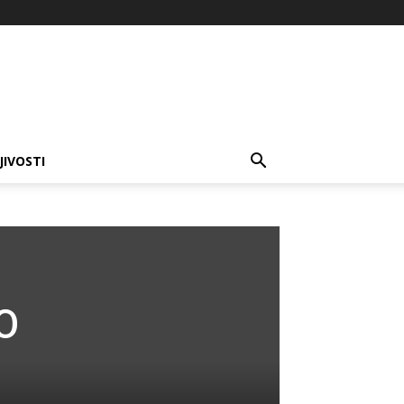
JIVOSTI
O