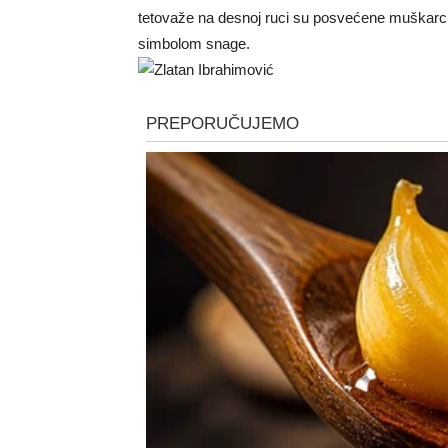
tetovaže na desnoj ruci su posvećene muškarci
simbolom snage.