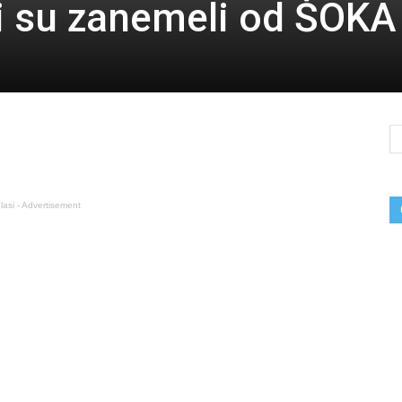
di su zanemeli od ŠOKA
lasi - Advertisement