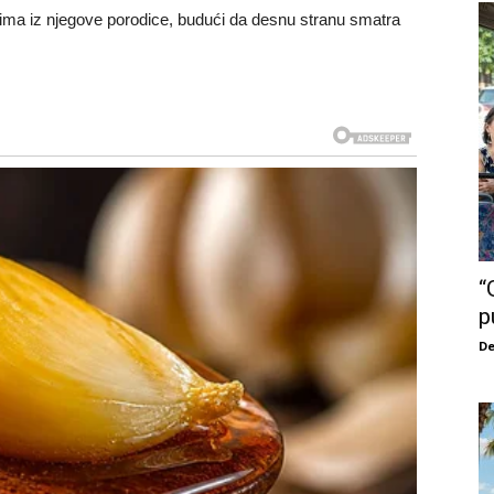
ma iz njegove porodice, budući da desnu stranu smatra
“
p
De