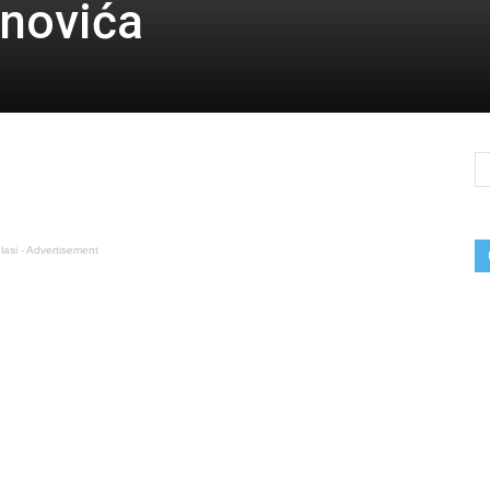
unovića
lasi - Advertisement