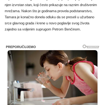
njen izvrstan stan, koji često prikazuje na raznim društvenim
mrežama. Nakon što je godinama provela podstanarstvo,
Tamara je konačno donela odluku da se preseli u užurbano
srce glavnog grada i krene u novo poglavlje svog života
zajedno sa voljenim suprugom Petrom Benčinom.