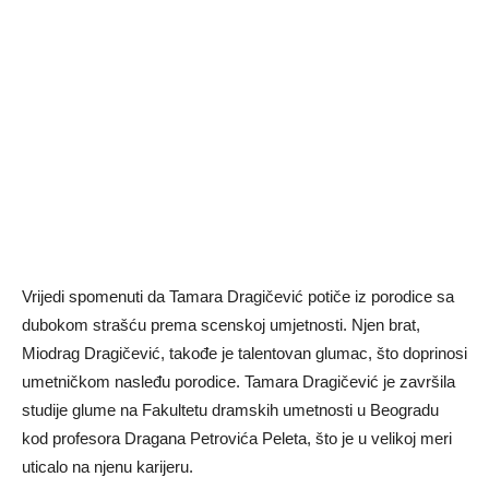
Vrijedi spomenuti da Tamara Dragičević potiče iz porodice sa
dubokom strašću prema scenskoj umjetnosti. Njen brat,
Miodrag Dragičević, takođe je talentovan glumac, što doprinosi
umetničkom nasleđu porodice. Tamara Dragičević je završila
studije glume na Fakultetu dramskih umetnosti u Beogradu
kod profesora Dragana Petrovića Peleta, što je u velikoj meri
uticalo na njenu karijeru.