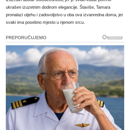
ukrašen izuzetnim dodirom elegancije. Štaviše, Tamara
pronalazi utjehu i zadovoljstvo u oba ova izvanredna doma, jer
svaki ima posebno mjesto u njenom srcu.