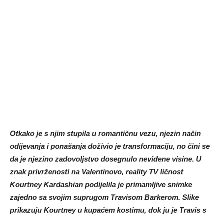
Otkako je s njim stupila u romantičnu vezu, njezin način
odijevanja i ponašanja doživio je transformaciju, no čini se
da je njezino zadovoljstvo dosegnulo neviđene visine. U
znak privrženosti na Valentinovo, reality TV ličnost
Kourtney Kardashian podijelila je primamljive snimke
zajedno sa svojim suprugom Travisom Barkerom. Slike
prikazuju Kourtney u kupaćem kostimu, dok ju je Travis s