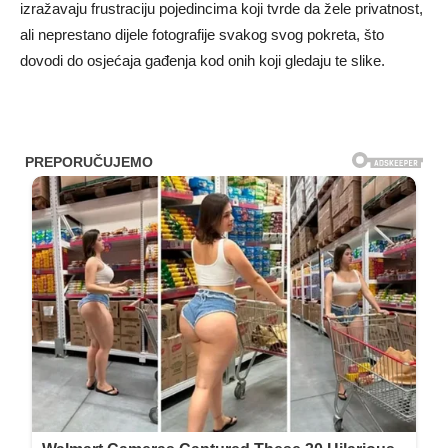
izražavaju frustraciju pojedincima koji tvrde da žele privatnost,
ali neprestano dijele fotografije svakog svog pokreta, što
dovodi do osjećaja gađenja kod onih koji gledaju te slike.